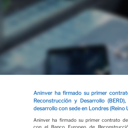
Equipo
Proyectos
Contacto
Nuestras Opinion
Aninver ha firmado su primer contra
Reconstrucción y Desarrollo (BERD), 
desarrollo con sede en Londres (Reino 
Carreras
Aninver ha firmado su primer contrato d
con el Banco Europeo de Reconstrucció