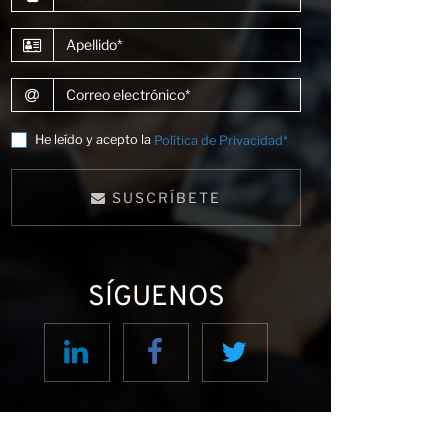
Apellido
Correo electrónico
He leído y acepto la
Política de Privacidad*
SUSCRÍBETE
SÍGUENOS