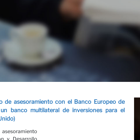
es
to de asesoramiento con el Banco Europeo de
un banco multilateral de inversiones para el
Unido)
e asesoramiento
n y Desarrollo