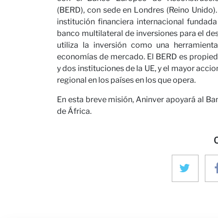
(BERD), con sede en Londres (Reino Unido)
Colabora con nos
institución financiera internacional funda
banco multilateral de inversiones para el de
utiliza la inversión como una herramienta
economías de mercado. El BERD es propied
Noticias
y dos instituciones de la UE, y el mayor acci
regional en los países en los que opera.
En esta breve misión, Aninver apoyará al Ban
de África.