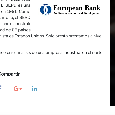
. El BERD es una
otros
da en 1991. Como
sarrollo, el BERD
 para construir
ad de 65 países
onista es Estados Unidos. Solo presta préstamos a nivel
co en el análisis de una empresa industrial en el norte
Compartir