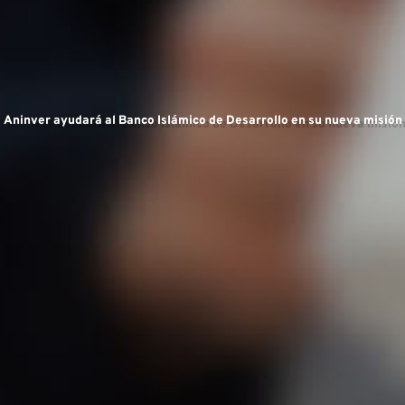
exper
Aninver ayudará al Banco Islámico de Desarrollo en su nueva misión