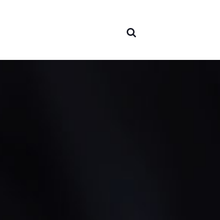
Sesi
Sobr