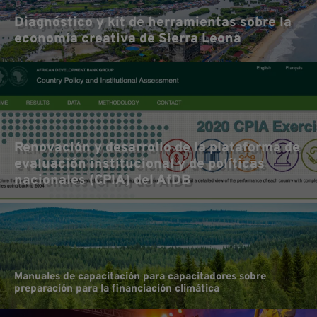
Diagnóstico y kit de herramientas sobre la
economía creativa de Sierra Leona
Renovación y desarrollo de la plataforma de
evaluación institucional y de políticas
nacionales (CPIA) del AfDB
Manuales de capacitación para capacitadores sobre
preparación para la financiación climática