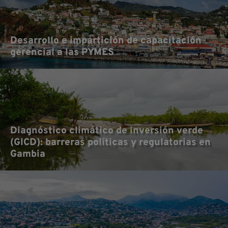
Desarrollo e impartición de capacitación
gerencial a las PYMES
Diagnóstico climático de inversión verde
(GICD): barreras políticas y regulatorias en
Gambia