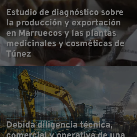
Co
Estudio de diagnóstico sobre
la producción y exportación
en Marruecos y las plantas
medicinales y cosméticas de
Túnez
Debida diligencia técnica,
comercial y operativa de una