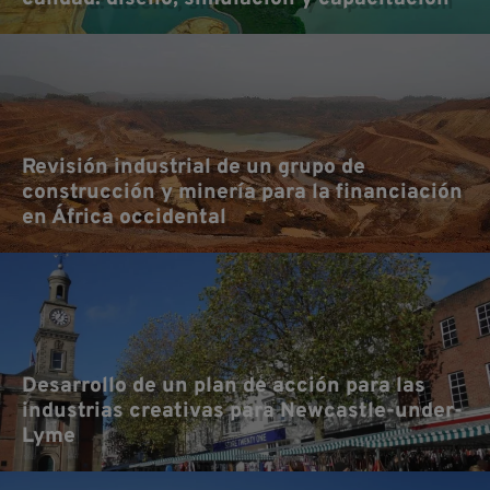
No
Revisión industrial de un grupo de
construcción y minería para la financiación
en África occidental
Desarrollo de un plan de acción para las
industrias creativas para Newcastle-under-
Lyme