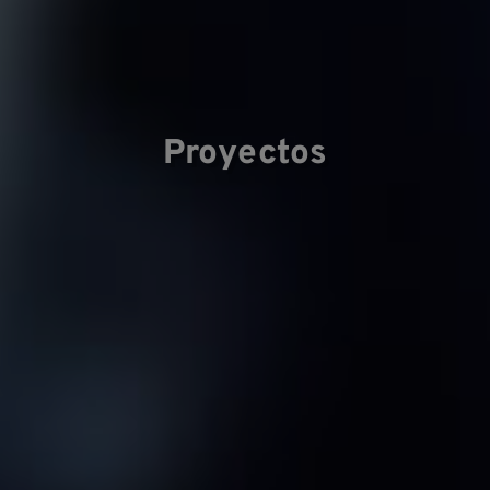
Ár
Proyectos