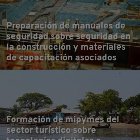
Preparación de manuales de
seguridad sobre seguridad en
la construcción y materiales
de capacitación asociados
Co
Formación de mipymes del
sector turístico sobre