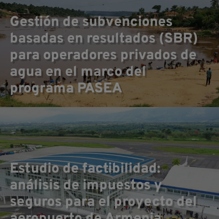
Op
Gestión de subvenciones
basadas en resultados (SBR)
para operadores privados de
agua en el marco del
programa PASEA
Estudio de factibilidad:
análisis de impuestos y
seguros para el proyecto del
aeropuerto de Armenia,