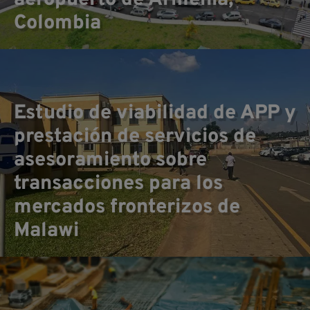
Colombia
Ca
Estudio de viabilidad de APP y
prestación de servicios de
asesoramiento sobre
transacciones para los
mercados fronterizos de
Malawi