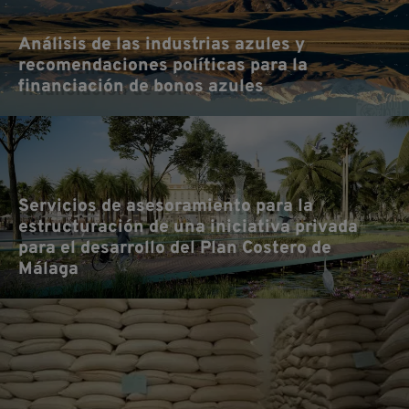
Análisis de las industrias azules y
recomendaciones políticas para la
financiación de bonos azules
Servicios de asesoramiento para la
estructuración de una iniciativa privada
para el desarrollo del Plan Costero de
Málaga