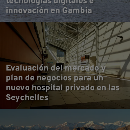
tecnologías digitales e
innovación en Gambia
Evaluación del mercado y
co
plan de negocios para un
nuevo hospital privado en las
Seychelles