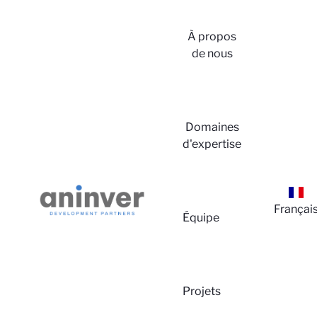
À propos
de nous
Domaines
d'expertise
Françai
Équipe
Projets