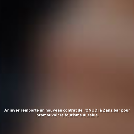
D
Aninver remporte un nouveau contrat de l'ONUDI à Zanzibar pour
promouvoir le tourisme durable