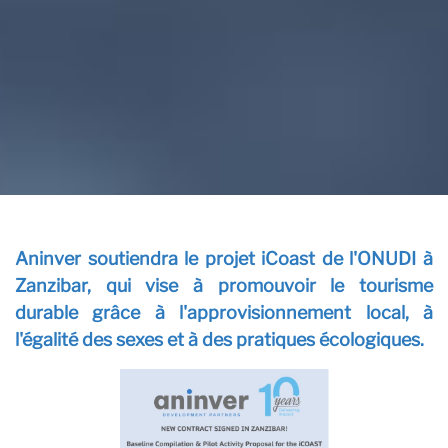
Co
Aninver soutiendra le projet iCoast de l'ONUDI à
Zanzibar, qui vise à promouvoir le tourisme
durable grâce à l'approvisionnement local, à
l'égalité des sexes et à des pratiques écologiques.