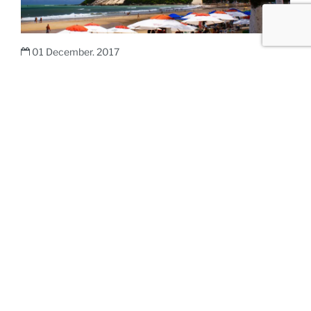
01 December, 2017
Étude de faisabilité et analyse des alternatives
stratégiques d'un développement touristique
à Natal
01 December, 2017