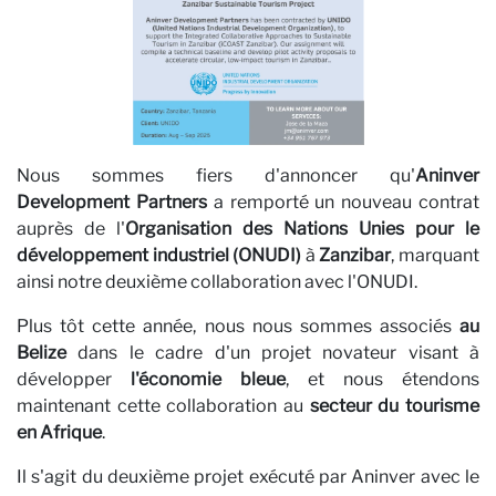
n
Nous sommes fiers d'annoncer qu'
Aninver
Development Partners
a remporté un nouveau contrat
auprès de l'
Organisation des Nations Unies pour le
développement industriel (ONUDI)
à
Zanzibar
, marquant
ainsi notre deuxième collaboration avec l'ONUDI.
Plus tôt cette année, nous nous sommes associés
au
Belize
dans le cadre d'un projet novateur visant à
développer
l'économie bleue
, et nous étendons
maintenant cette collaboration au
secteur du tourisme
en Afrique
.
Il s'agit du deuxième projet exécuté par Aninver avec le