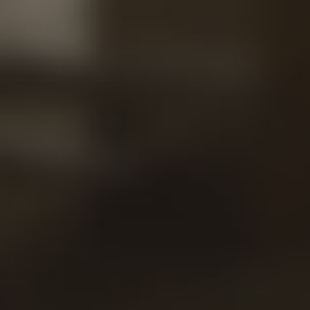
Proje
Conta