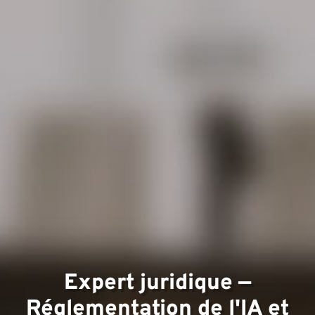
Doma
d'exp
Expert juridique —
Réglementation de l'IA et