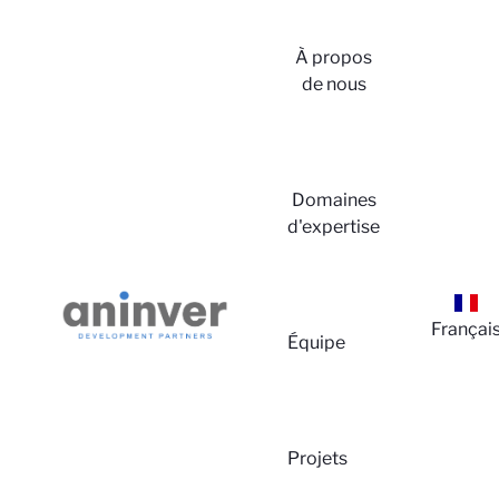
À propos
de nous
Conn
Domaines
d'expertise
Françai
Équipe
Projets