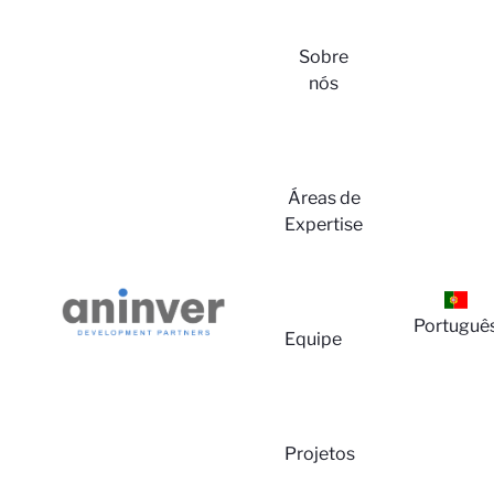
Sobre
nós
Login
Áreas de
Expertise
Portuguê
Equipe
Projetos