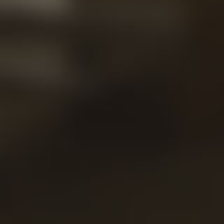
Conta
Noss