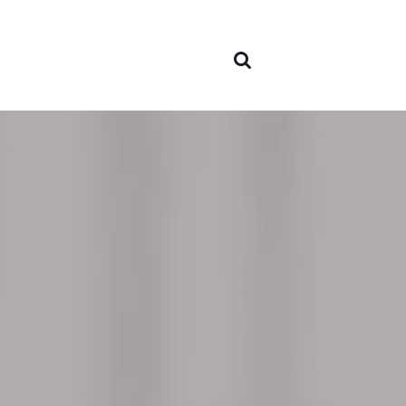
Sobr
nós