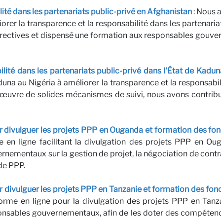
lité dans les partenariats public-privé en Afghanistan
: Nous a
rer la transparence et la responsabilité dans les partenari
irectives et dispensé une formation aux responsables gouver
ilité dans les partenariats public-privé dans l'État de Kadun
na au Nigéria à améliorer la transparence et la responsabili
 œuvre de solides mécanismes de suivi, nous avons contribu
 divulguer les projets PPP en Ouganda et formation des fon
 en ligne facilitant la divulgation des projets PPP en Ou
ités
mentaux sur la gestion de projet, la négociation de contrat
 de PPP.
 divulguer les projets PPP en Tanzanie et formation des fon
rme en ligne pour la divulgation des projets PPP en Tan
sponsables gouvernementaux, afin de les doter des compéten