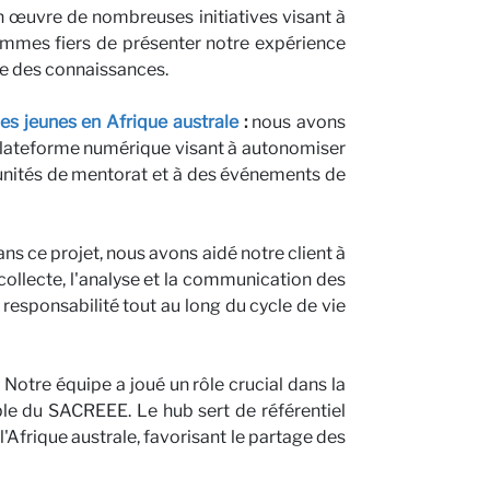
 œuvre de nombreuses initiatives visant à
ommes fiers de présenter notre expérience
ge des connaissances.
s jeunes en Afrique australe
:
nous avons
e plateforme numérique visant à autonomiser
tunités de mentorat et à des événements de
dans ce projet, nous avons aidé notre client à
a collecte, l'analyse et la communication des
 responsabilité tout au long du cycle de vie
avec
: Notre équipe a joué un rôle crucial dans la
le du SACREEE. Le hub sert de référentiel
l'Afrique australe, favorisant le partage des