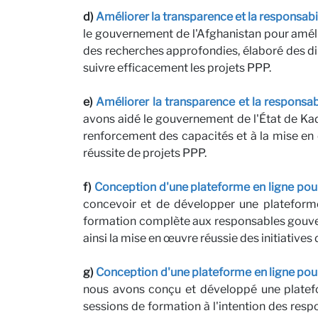
d)
Améliorer la transparence et la responsabi
nous
le gouvernement de l'Afghanistan pour amélio
des recherches approfondies, élaboré des d
suivre efficacement les projets PPP.
e)
Améliorer la transparence et la responsab
avons aidé le gouvernement de l'État de Kadu
renforcement des capacités et à la mise en
réussite de projets PPP.
f)
Conception d'une plateforme en ligne pour
concevoir et de développer une plateforme
Actual
formation complète aux responsables gouverne
ainsi la mise en œuvre réussie des initiatives
g)
Conception d'une plateforme en ligne pour
nous avons conçu et développé une platefo
sessions de formation à l'intention des re