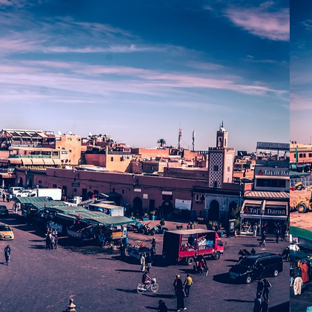
nous
▼