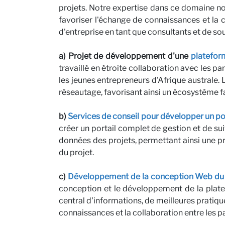
projets. Notre expertise dans ce domaine n
Carriè
favoriser l'échange de connaissances et la
d'entreprise en tant que consultants et de s
a) Projet de développement d'une
platefor
travaillé en étroite collaboration avec les 
les jeunes entrepreneurs d'Afrique australe
réseautage, favorisant ainsi un écosystème fa
b)
Services de conseil pour développer un por
créer un portail complet de gestion et de suiv
données des projets, permettant ainsi une pri
Parten
du projet.
c)
Développement de la conception Web du c
conception et le développement de la plate
central d'informations, de meilleures pratique
connaissances et la collaboration entre les p