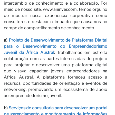
intercâmbio de conhecimento e a colaboração. Por
INSCREVER-SE
meio de nosso site, www.aninver.com, temos orgulho
de mostrar nossa experiência corporativa como
consultores e destacar o impacto que causamos no
campo do compartilhamento de conhecimento.
C
a)
Projeto de Desenvolvimento de Plataforma Digital
para o Desenvolvimento do Empreendedorismo
Juvenil da África Austral
:
Trabalhamos em estreita
colaboração com as partes interessadas do projeto
para projetar e desenvolver uma plataforma digital
que visava capacitar jovens empreendedores na
África Austral. A plataforma forneceu acesso a
recursos, oportunidades de orientação e eventos de
networking, promovendo um ecossistema de apoio
ao empreendedorismo juvenil.
b)
Serviços de consultoria para desenvolver um portal
de gerenciamento e monitoramento de informações