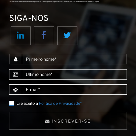
Inscreva-se em nossa newsletter para acessar insights de especialistas e receber nossas últimas notícias! Junte-se agora!
SIGA-NOS
Primeiro nome
Último nome
E-mail
Li e aceito a
Política de Privacidade*
INSCREVER-SE