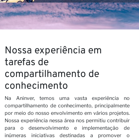
V
Nossa experiência em
×
tarefas de
JUNTE-SE À NOSSA
NEWSLETTER
compartilhamento de
conhecimento
Primeiro nome
Na Aninver, temos uma vasta experiência no
Último nome
compartilhamento de conhecimento, principalmente
por meio do nosso envolvimento em vários projetos.
E-mail
Nossa experiência nessa área nos permitiu contribuir
para o desenvolvimento e implementação de
Li e aceito a
Política de Privacidade*
inúmeras iniciativas destinadas a promover o