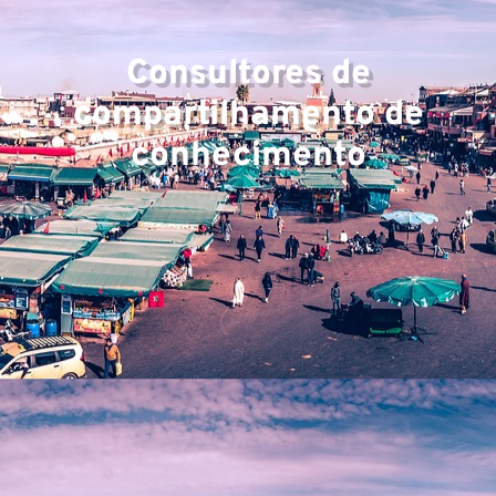
Consultores de
compartilhamento de
conhecimento
E