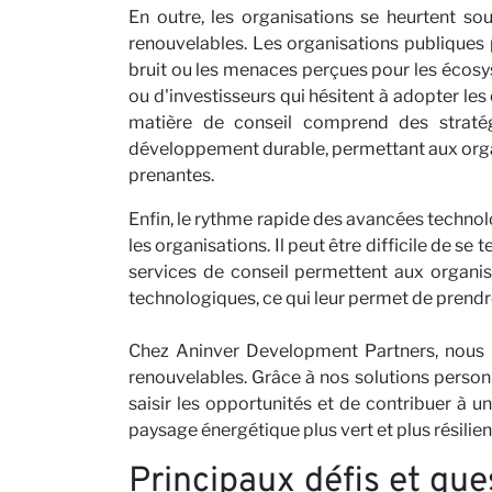
En outre, les organisations se heurtent sou
renouvelables. Les organisations publiques 
nous
bruit ou les menaces perçues pour les écosys
ou d'investisseurs qui hésitent à adopter les
matière de conseil comprend des straté
développement durable, permettant aux organ
prenantes.
Enfin, le rythme rapide des avancées technol
les organisations. Il peut être difficile de 
services de conseil permettent aux organis
technologiques, ce qui leur permet de prendr
Actual
Chez Aninver Development Partners, nous c
renouvelables. Grâce à nos solutions perso
saisir les opportunités et de contribuer à 
paysage énergétique plus vert et plus résilien
Principaux défis et que