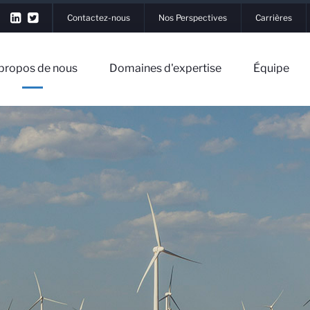
Contactez-nous
Nos Perspectives
Carrières
propos de nous
Domaines d'expertise
Équipe
xion