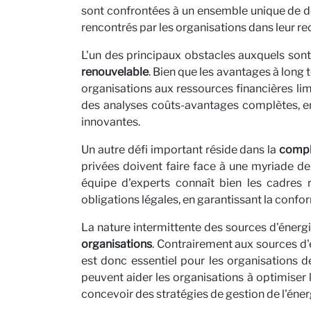
sont confrontées à un ensemble unique de dé
Carriè
rencontrés par les organisations dans leur re
L'un des principaux obstacles auxquels sont
renouvelable
. Bien que les avantages à long t
organisations aux ressources financières limi
des analyses coûts-avantages complètes, en 
innovantes.
Un autre défi important réside dans la
compl
privées doivent faire face à une myriade de 
équipe d'experts connaît bien les cadres r
obligations légales, en garantissant la confo
Parten
La nature intermittente des sources d'énergie
organisations
. Contrairement aux sources d'é
est donc essentiel pour les organisations 
peuvent aider les organisations à optimiser 
concevoir des stratégies de gestion de l'éner