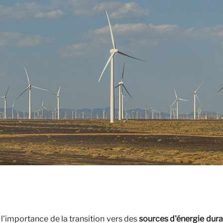
ctez-n
erspect
l'importance de la transition vers des
sources d'énergie dura