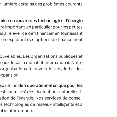
en lumière certains des problèmes courants
la mise en œuvre des technologies d'énergie
re important, en particulier pour les petites
 à relever ce défi financier en fournissant
et en explorant des options de financement
nouvelables. Les organisations publiques et
aux local, national et international. Notre
organisations à travers le labyrinthe des
'expansion.
avec
résente un
défi opérationnel unique pour les
st soumise à des fluctuations naturelles. Il
ion de l'énergie. Nos services de conseil
s technologies de réseaux intelligents et à
 et ininterrompue.