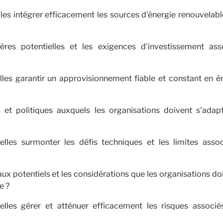
s intégrer efficacement les sources d'énergie renouvelable
ières potentielles et les exigences d'investissement ass
les garantir un approvisionnement fiable et constant en é
 et politiques auxquels les organisations doivent s'adap
lles surmonter les défis techniques et les limites assoc
x potentiels et les considérations que les organisations do
e ?
lles gérer et atténuer efficacement les risques associé