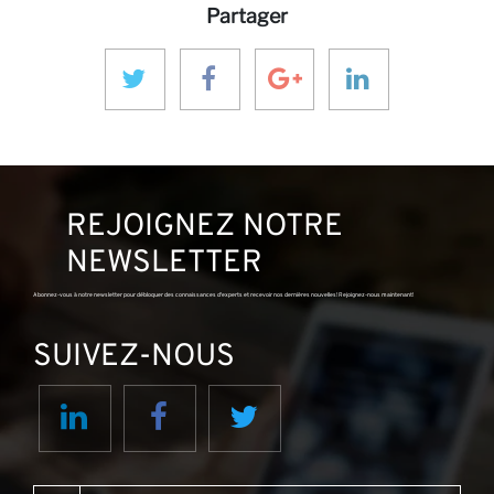
Partager
REJOIGNEZ NOTRE
NEWSLETTER
Abonnez-vous à notre newsletter pour débloquer des connaissances d'experts et recevoir nos dernières nouvelles! Rejoignez-nous maintenant!
SUIVEZ-NOUS