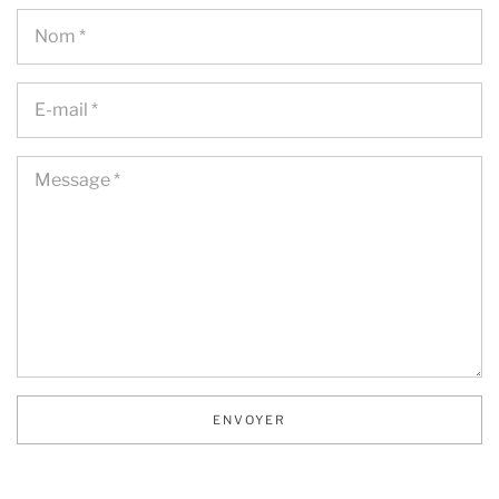
Ca
ENVOYER