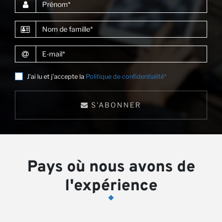
Pa
Prénom
Nom de famille
E-mail
J'ai lu et j'accepte la
Politique de confidentialité*
S'ABONNER
Pays où nous avons de
l'expérience