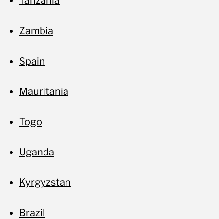
Tanzania
Zambia
Spain
Ac
Mauritania
Togo
Uganda
Kyrgyzstan
Brazil