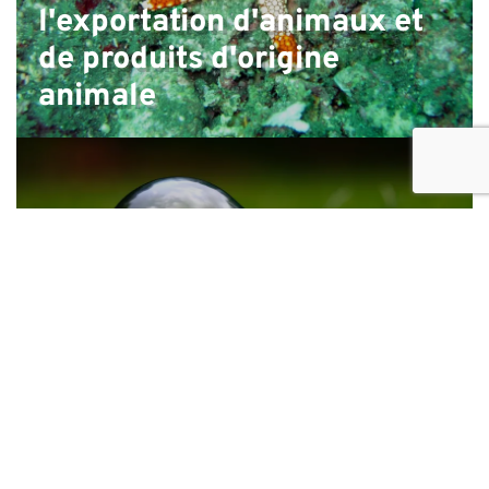
l'exportation d'animaux et
de produits d'origine
animale
Centre de connaissances sur l'énergie
durable du SACREEE : conception et
développement de sites Web
Développement, gestion du contenu et