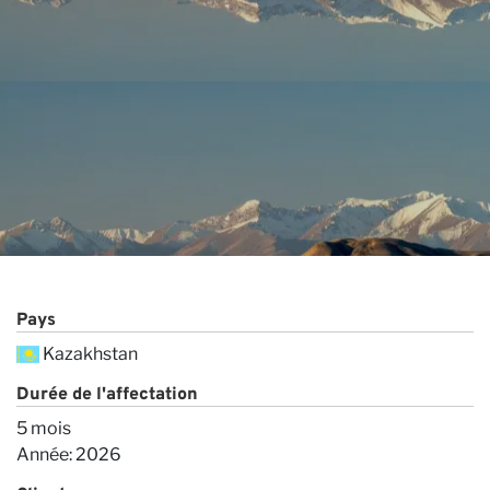
Co
Pays
Kazakhstan
Durée de l'affectation
5 mois
Année: 2026