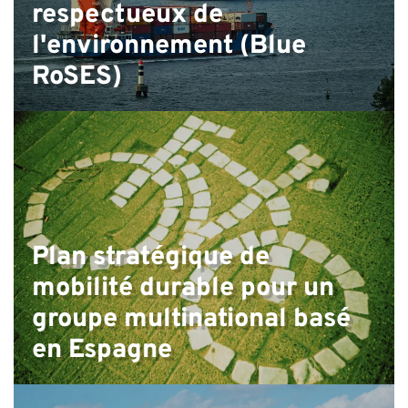
respectueux de
l'environnement (Blue
RoSES)
Plan stratégique de
mobilité durable pour un
groupe multinational basé
en Espagne