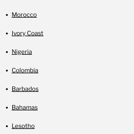
Morocco
Ivory Coast
Nigeria
Colombia
Barbados
Bahamas
Lesotho