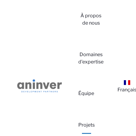
À propos
de nous
Domaines
d'expertise
Françai
Équipe
Projets