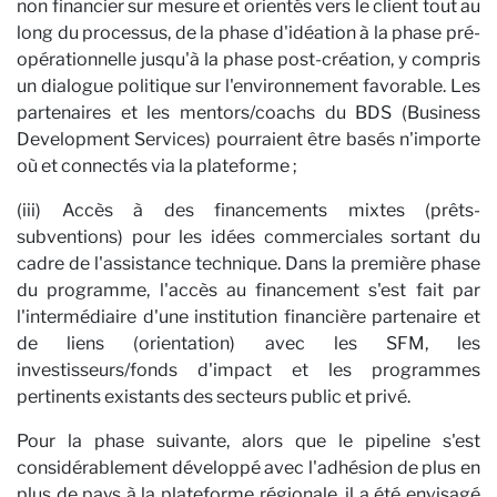
non financier sur mesure et orientés vers le client tout au
long du processus, de la phase d'idéation à la phase pré-
opérationnelle jusqu'à la phase post-création, y compris
un dialogue politique sur l'environnement favorable. Les
partenaires et les mentors/coachs du BDS (Business
Development Services) pourraient être basés n'importe
Pe
où et connectés via la plateforme ;
(iii) Accès à des financements mixtes (prêts-
subventions) pour les idées commerciales sortant du
cadre de l'assistance technique. Dans la première phase
du programme, l'accès au financement s'est fait par
l'intermédiaire d'une institution financière partenaire et
de liens (orientation) avec les SFM, les
investisseurs/fonds d'impact et les programmes
pertinents existants des secteurs public et privé.
Pour la phase suivante, alors que le pipeline s'est
considérablement développé avec l'adhésion de plus en
plus de pays à la plateforme régionale, il a été envisagé