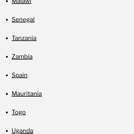
Malawi
Senegal
Tanzania
Zambia
Spain
Mauritania
Togo
Uganda