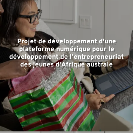
d'
Projet de développement d'une
plateforme numérique pour le
développement de l'entrepreneuriat
des jeunes d'Afrique australe