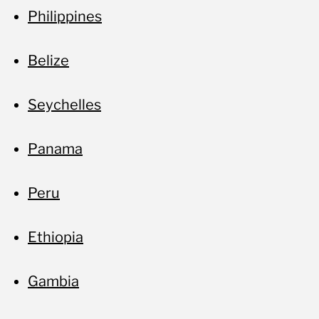
Philippines
Belize
Seychelles
Panama
Peru
Ethiopia
Gambia