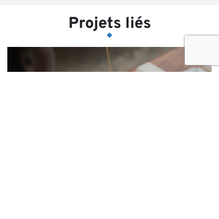
Projets liés
Initiative Fashionomics pour
l'Afrique