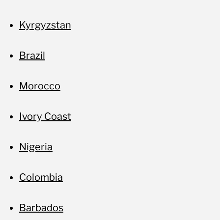
Kyrgyzstan
Brazil
Morocco
Ivory Coast
Nigeria
Colombia
Barbados