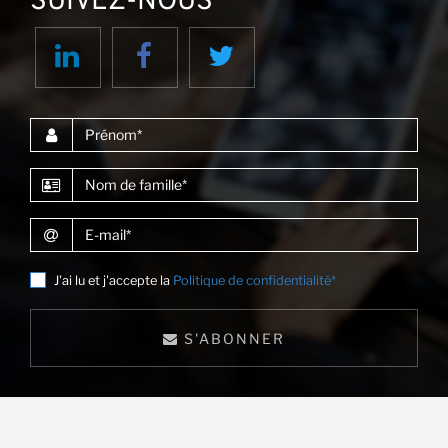
SUIVEZ-NOUS
Ac
Prénom
Nom de famille
E-mail
J'ai lu et j'accepte la
Politique de confidentialité*
S'ABONNER