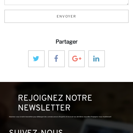
av
ENVOYER
Partager
REJOIGNEZ NOTRE
NEWSLETTER
Abonnez-vous à notre newsletter pour débloquer des connaissances d'experts et recevoir nos dernières nouvelles! Rejoignez-nous maintenant!