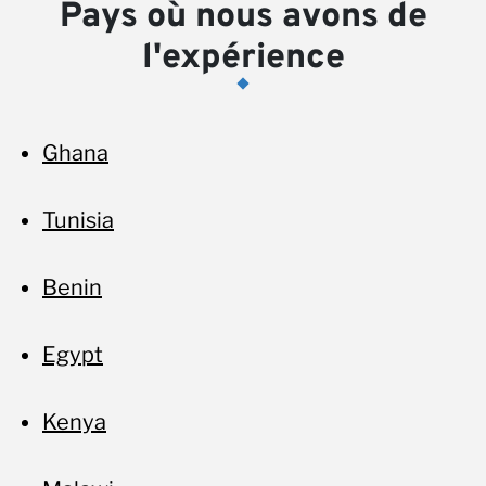
Pays où nous avons de
l'expérience
Ghana
Tunisia
Benin
Egypt
Kenya