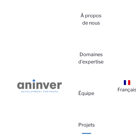
À propos
de nous
Domaines
d'expertise
Co
Françai
Équipe
Projets