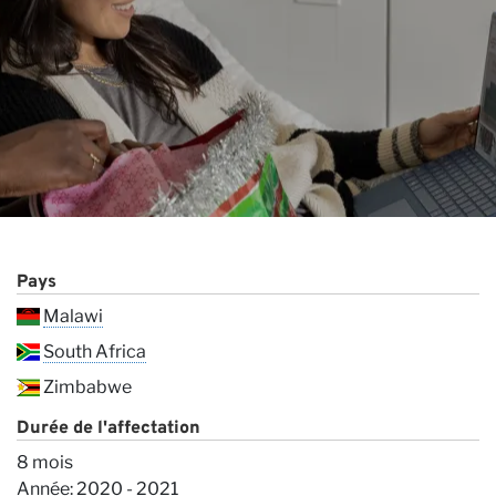
Co
Pays
Malawi
South Africa
Zimbabwe
Durée de l'affectation
8 mois
Année: 2020 - 2021