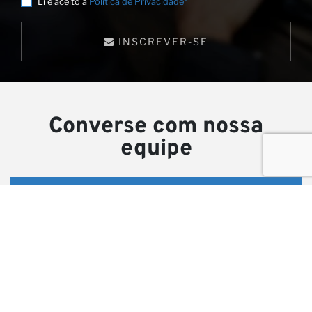
Li e aceito a
Política de Privacidade*
INSCREVER-SE
Converse com nossa
equipe
Discuta suas necessidades