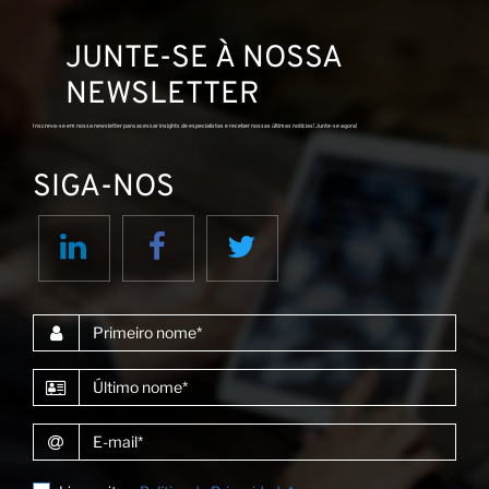
JUNTE-SE À NOSSA
NEWSLETTER
Inscreva-se em nossa newsletter para acessar insights de especialistas e receber nossas últimas notícias! Junte-se agora!
SIGA-NOS
Primeiro nome
Último nome
E-mail