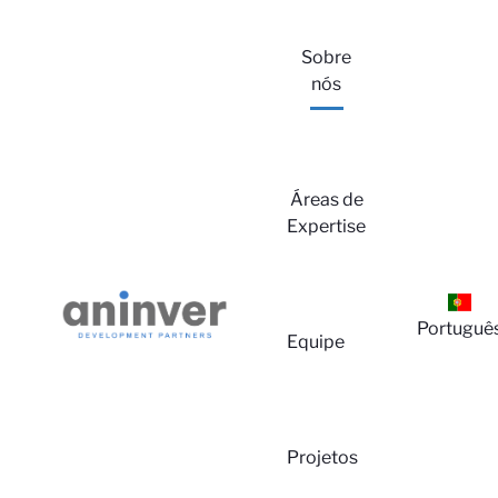
Sobre
nós
Áreas de
Expertise
Lo
Portuguê
Equipe
Projetos