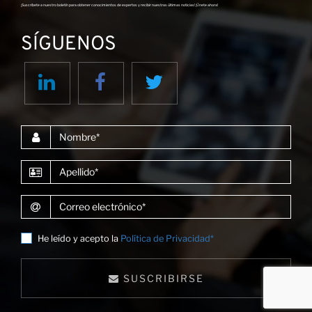
¡Suscríbete a nuestro boletín para obtener conocimientos de expertos y recibir nuestras últimas noticias! ¡Únete ahora!
SÍGUENOS
Nombre
Apellido
Correo electrónico
He leído y acepto la
Política de Privacidad*
SUSCRIBIRSE