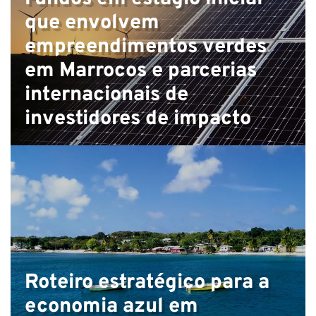
que envolvem
empreendimentos verdes
em Marrocos e parcerias
internacionais de
investidores de impacto
Roteiro estratégico para a
economia azul em