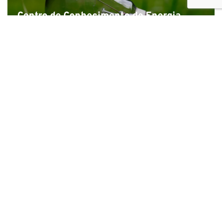
Centro de Conhecimento de Energia
Sustentável do SACREEE: Web Design e
Desenvolvimento
Centro de Conhecimento de Energia
Sustentável do SACREEE: Web Design e
Desenvolvimento
Estudo de viabilidade e análise de