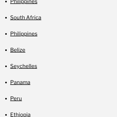
Philippines
South Africa
Philippines
Belize
Seychelles
Panama
Peru
Ethiopia