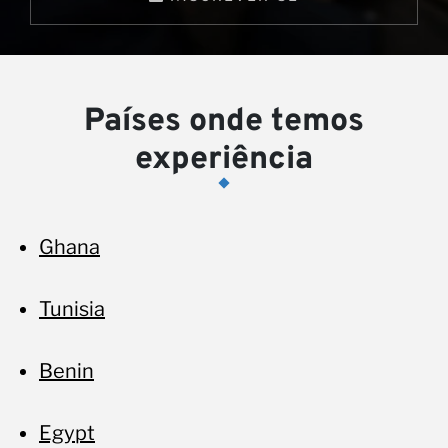
pa
Países onde temos
experiência
Ghana
Tunisia
Benin
Egypt