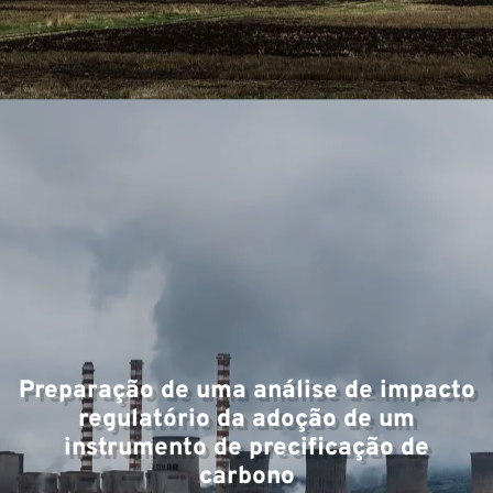
Preparação de uma análise de impacto
regulatório da adoção de um
instrumento de precificação de
carbono