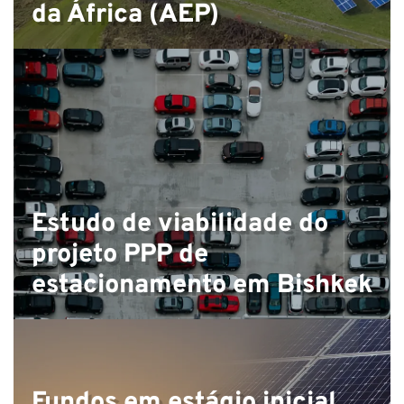
da África (AEP)
Estudo de viabilidade do
projeto PPP de
estacionamento em Bishkek
Fundos em estágio inicial