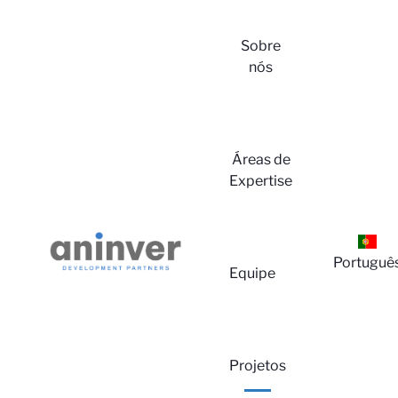
Sobre
nós
Áreas de
Expertise
Lo
Portuguê
Equipe
Projetos