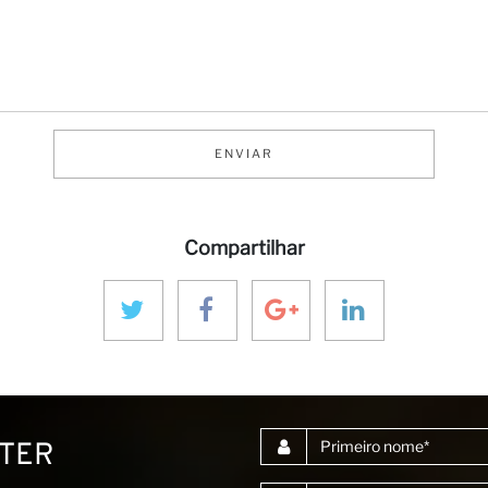
ENVIAR
Compartilhar
Primeiro nome
TTER