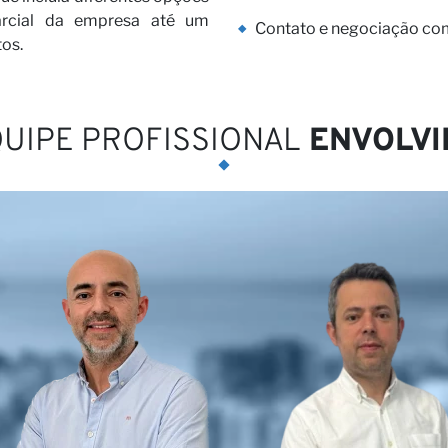
arcial da empresa até um
Contato e negociação com 
os.
osso pa
UIPE PROFISSIONAL
ENVOLVI
as