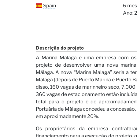
Nossa
Spain
6 mes
Ano: 
Descrição do projeto
A Marina Malaga é uma empresa com os d
projeto de desenvolver uma nova marina
Málaga. A nova “Marina Malaga” seria a ter
Carrei
Málaga (depois de Puerto Marina e Puerto 
disso, 160 vagas de marinheiro seco, 7.000 
360 vagas de estacionamento estão incluída
total para o projeto é de aproximadame
Portuária de Málaga concedeu a concessão. 
em aproximadamente 20%.
Os proprietários da empresa contratar
financiamento para a execução do projeto, q