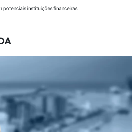
potenciais instituições financeiras
rceiro
DA