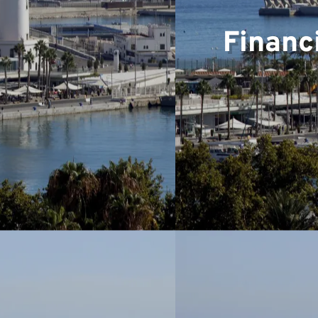
Financ
Equip
Projet