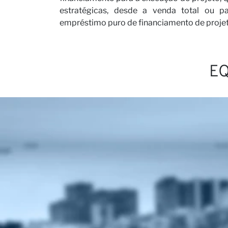
estratégicas, desde a venda total ou p
empréstimo puro de financiamento de projet
Seja n
EQ
Notíci