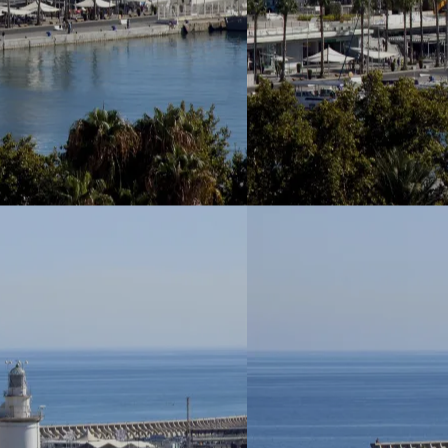
Sobre
Áreas 