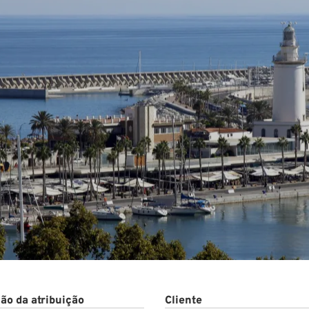
to
ão da atribuição
Cliente