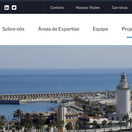
Contato
Nossas Visões
Carreiras
Sobre nós
Áreas de Expertise
Equipe
Proj