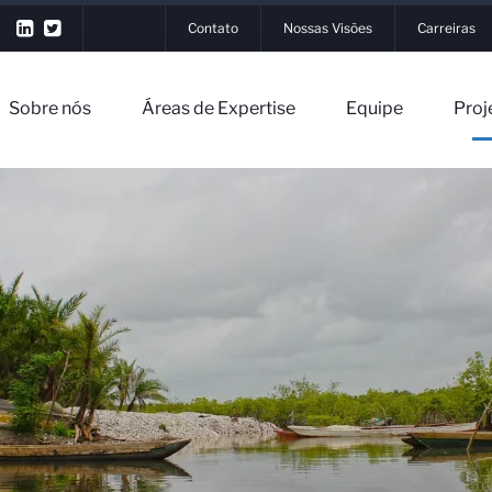
Contato
Nossas Visões
Carreiras
Sobre nós
Áreas de Expertise
Equipe
Proj