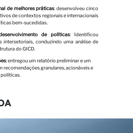
al de melhores práticas
: desenvolveu cinco
vos de contextos regionais e internacionais
rceiro
íticas bem-sucedidas.
esenvolvimento de políticas
: Identificou
s intersetoriais, conduzindo uma análise de
trutura do GICD.
ões
: entregou um relatório preliminar e um
om recomendações granulares, acionáveis e
políticas.
DA