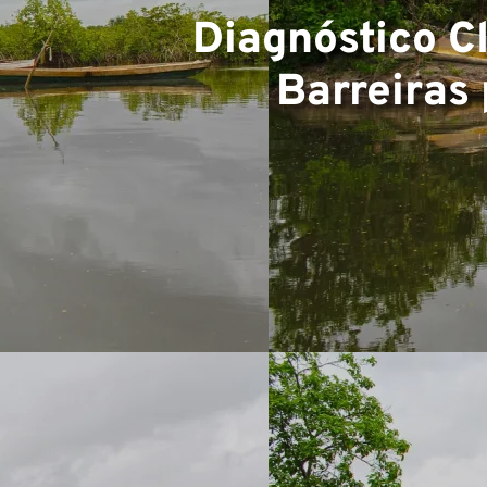
Diagnóstico C
Barreiras 
Equip
Projet