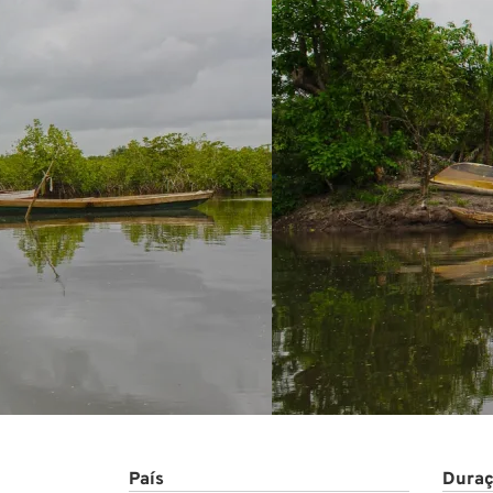
Conta
País
Duraç