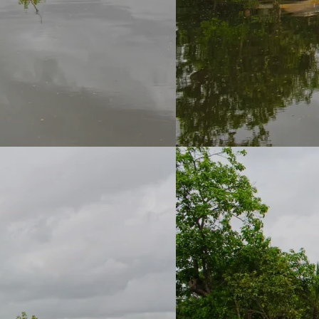
Sobre
Áreas 