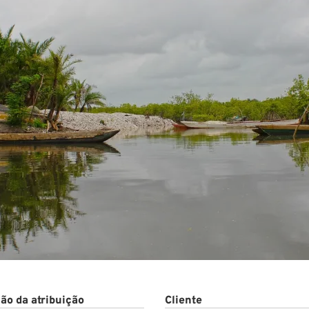
to
ão da atribuição
Cliente