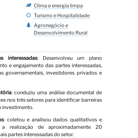
s
Clima e energia limpa
Turismo e Hospitalidade
Agronegócio e
Desenvolvimento Rural
s interessadas
: Desenvolveu um plano
o e engajamento das partes interessadas,
 governamentais, investidores privados e
tória
: conduziu uma análise documental de
s nos três setores para identificar barreiras
o investimento.
os
: coletou e analisou dados qualitativos e
ndo a realização de aproximadamente 20
ais partes interessadas do setor.