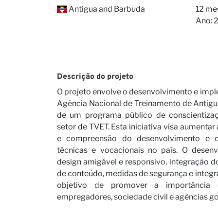
Nossa
Antigua and Barbuda
12 me
Ano: 
Descrição do projeto
O projeto envolve o desenvolvimento e impl
Agência Nacional de Treinamento de Antígu
de um programa público de conscientizaç
Carrei
setor de TVET. Esta iniciativa visa aumentar 
e compreensão do desenvolvimento e cer
técnicas e vocacionais no país. O desen
design amigável e responsivo, integração 
de conteúdo, medidas de segurança e integr
objetivo de promover a importância
empregadores, sociedade civil e agências g