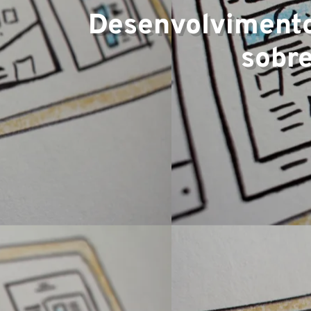
Desenvolvimento
sobr
Equip
Projet