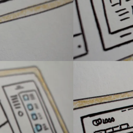
Sobre
Áreas 