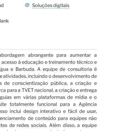
s
nd
Soluções digitais
Bank
abordagem abrangente para aumentar a
 o acesso à educação e treinamento técnico e
gua e Barbuda. A equipe de consultoria é
e atividades, incluindo o desenvolvimento de
 de conscientização pública, a criação e
 para a TVET nacional, a criação e entrega
guias em várias plataformas de mídia e o
ite totalmente funcional para a Agência
so inclui design interativo e fácil de usar,
renciamento de conteúdo para equipes não
ites de redes sociais. Além disso, a equipe