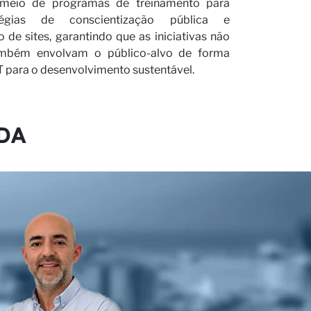
 meio de programas de treinamento para
tégias de conscientização pública e
de sites, garantindo que as iniciativas não
rceiro
mbém envolvam o público-alvo de forma
 para o desenvolvimento sustentável.
DA