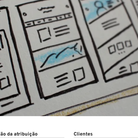
to
ão da atribuição
Clientes