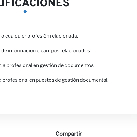
IFICACIONES
 o cualquier profesión relacionada.
s de información o campos relacionados.
cia profesional en gestión de documentos.
a profesional en puestos de gestión documental.
Compartir