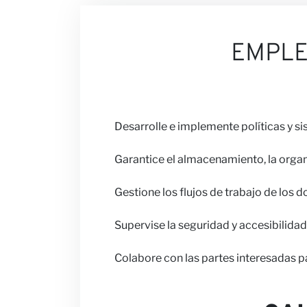
Nuestras Opin
EMPL
Carreras
Desarrolle e implemente políticas y 
Garantice el almacenamiento, la orga
Colabora con 
Gestione los flujos de trabajo de los 
Supervise la seguridad y accesibilidad
Noticias
Colabore con las partes interesadas p