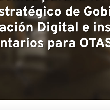
stratégico de Gob
▼
ción Digital e i
tarios para OTAS