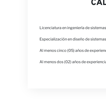
CAL
Licenciatura en ingeniería de sistemas
Especialización en diseño de sistema
Al menos cinco (05) años de experien
Al menos dos (02) años de experienci