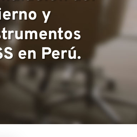
ierno y
nstrumentos
S en Perú.