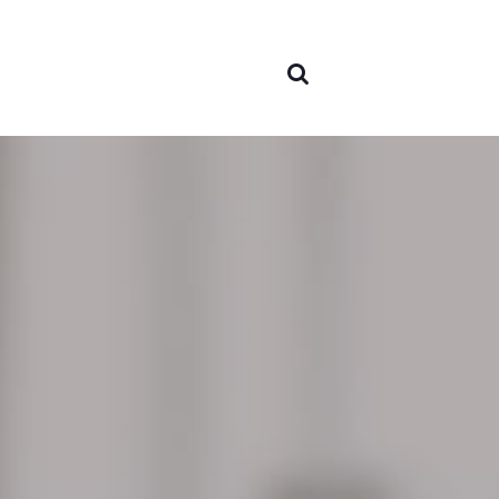
Sobre
nosotr