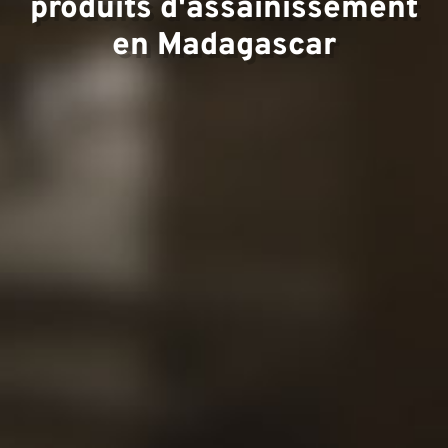
produits d'assainissement
Equipo
en Madagascar
Proyec