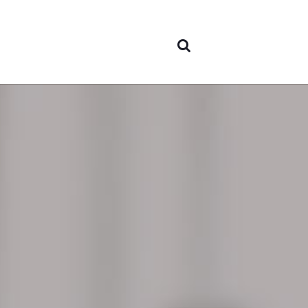
Sobre
nosot