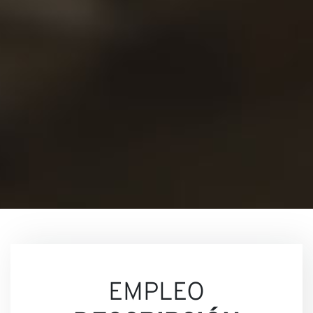
Conta
Nuest
EMPLEO