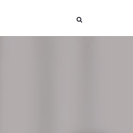
Sobre
nosot