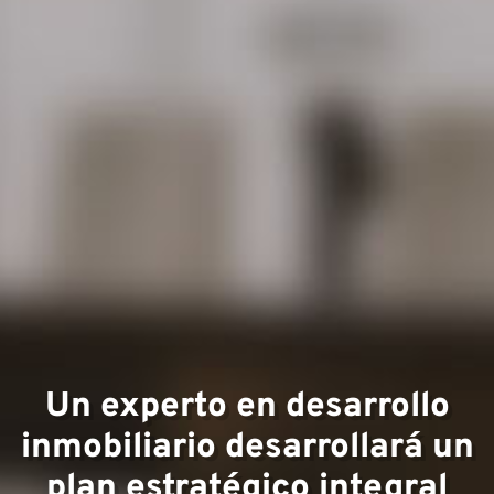
Áreas
experi
Un experto en desarrollo
inmobiliario desarrollará un
plan estratégico integral