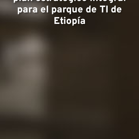
para el parque de TI de
Etiopía
Equip
Proye