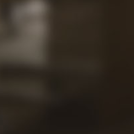
Proyec
Contac