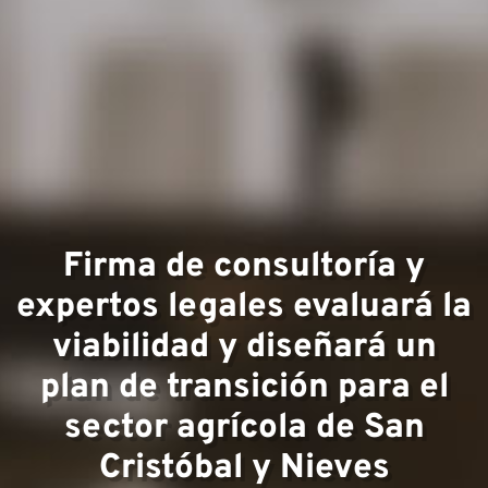
Áreas 
experie
Firma de consultoría y
expertos legales evaluará la
viabilidad y diseñará un
plan de transición para el
sector agrícola de San
Equipo
Cristóbal y Nieves