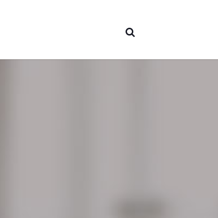
Sobre
nosotr