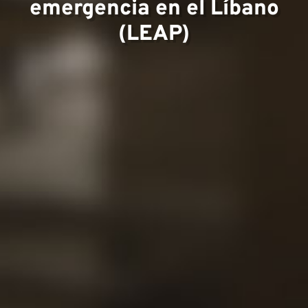
emergencia en el Líbano
Equipo
(LEAP)
Proyec