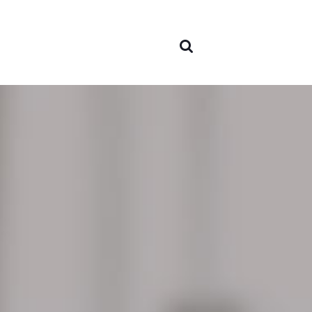
Sobre
nosotr