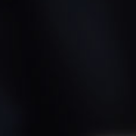
Sob
nos