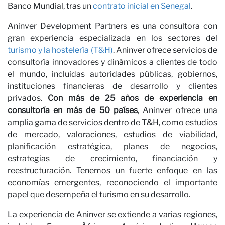
con
Banco Mundial, tras un
contrato inicial en Senegal
.
Aninver Development Partners es una consultora con
gran experiencia especializada en los sectores del
turismo y la hostelería (T&H)
. Aninver ofrece servicios de
consultoría innovadores y dinámicos a clientes de todo
el mundo, incluidas autoridades públicas, gobiernos,
instituciones financieras de desarrollo y clientes
privados.
Con más de 25 años de experiencia en
consultoría en más de 50 países
, Aninver ofrece una
amplia gama de servicios dentro de T&H, como estudios
de mercado, valoraciones, estudios de viabilidad,
nos
planificación estratégica, planes de negocios,
estrategias de crecimiento, financiación y
reestructuración. Tenemos un fuerte enfoque en las
economías emergentes, reconociendo el importante
papel que desempeña el turismo en su desarrollo.
La experiencia de Aninver se extiende a varias regiones,