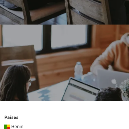
Pr
Países
Benin