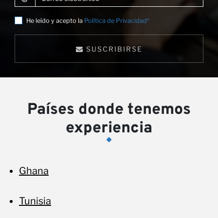
He leído y acepto la
Política de Privacidad*
SUSCRIBIRSE
no
Países donde tenemos
experiencia
Ghana
Tunisia