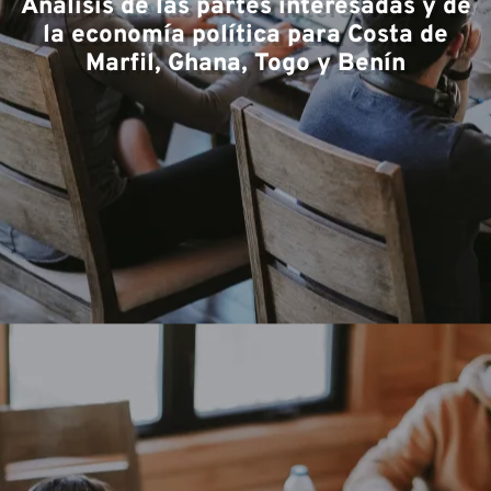
Ár
Análisis de las partes interesadas y de
la economía política para Costa de
Marfil, Ghana, Togo y Benín