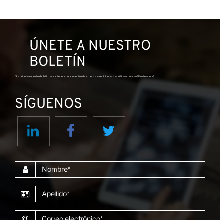
ÚNETE A NUESTRO
BOLETÍN
¡Suscríbete a nuestro boletín para obtener conocimientos de expertos y recibir nuestras últimas noticias! ¡Únete ahora!
SÍGUENOS
co
Nombre
Apellido
Correo electrónico