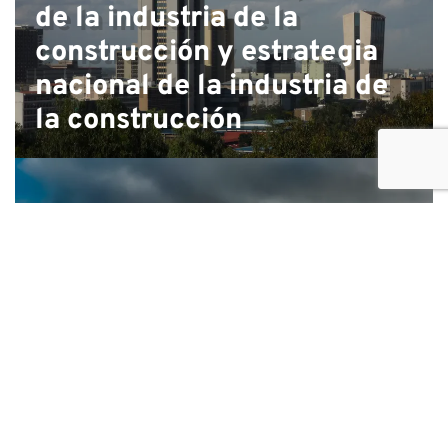
de la industria de la
construcción y estrategia
nacional de la industria de
la construcción
Diseño de una plataforma
en línea para divulgar
proyectos de APP en Kenia,
Nigeria y Ghana