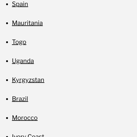
Spain
Mauritania
Togo
Uganda
Kyrgyzstan
Brazil
Morocco
Ivory Coast