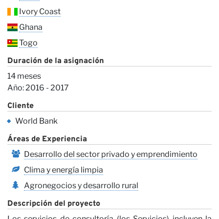
Ivory Coast
Co
Ghana
Togo
Duración de la asignación
14 meses
Año: 2016 - 2017
Cliente
World Bank
Áreas de Experiencia
Desarrollo del sector privado y emprendimiento
Clima y energía limpia
Agronegocios y desarrollo rural
Descripción del proyecto
Los servicios de consultoría (los Servicios) incluyen la