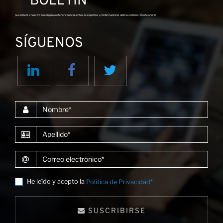
BOLETÍN
¡Suscríbete a nuestro boletín para obtener conocimientos de expertos y recibir nuestras últimas noticias! ¡Únete ahora!
SÍGUENOS
Co
Nombre
Apellido
Correo electrónico
He leído y acepto la
Política de Privacidad*
SUSCRIBIRSE