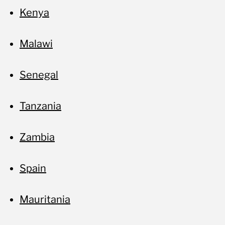
Kenya
Malawi
Senegal
Tanzania
Zambia
Spain
Mauritania