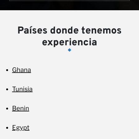
Países donde tenemos
experiencia
c
Ghana
Tunisia
Benin
Egypt