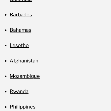
No
Barbados
Bahamas
Lesotho
Afghanistan
Mozambique
Rwanda
Philippines