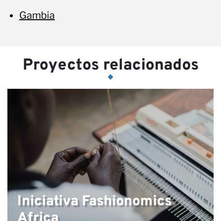
Gambia
Proyectos relacionados
Iniciativa Fashionomics
Africa