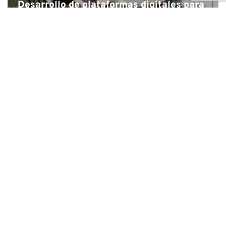
Desarrollo de plataformas digitales para
el proyecto de desarrollo empresarial
juvenil de África Austral
Propuesta de capacitación sobre
financiación de proyectos para el Banco
Africano de Desarrollo
Estudio de viabilidad y diseño de un
programa para la industria creativa en