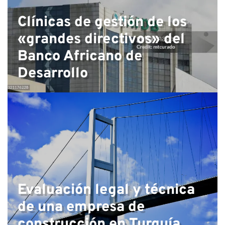
Clínicas de gestión de los
«grandes directivos» del
Banco Africano de
Desarrollo
Evaluación legal y técnica
de una empresa de
construcción en Turquía