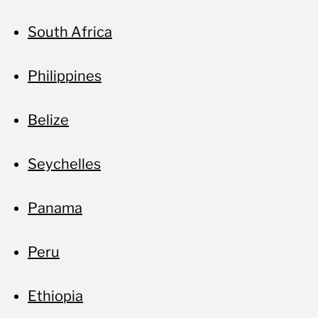
South Africa
Philippines
Belize
Seychelles
Panama
Peru
Ethiopia