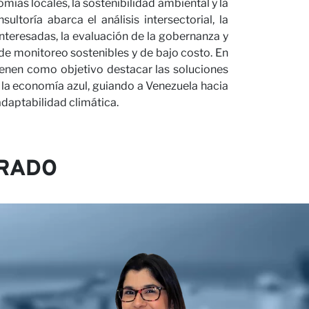
mías locales, la sostenibilidad ambiental y la
sultoría abarca el análisis intersectorial, la
interesadas, la evaluación de la gobernanza y
 de monitoreo sostenibles y de bajo costo. En
ienen como objetivo destacar las soluciones
la economía azul, guiando a Venezuela hacia
 adaptabilidad climática.
RADO