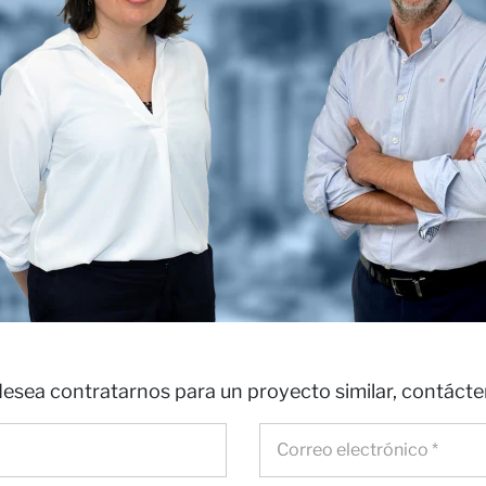
ros
as
desea contratarnos para un proyecto similar, contáct