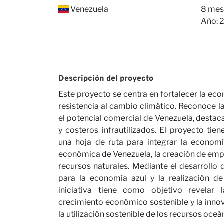
Conta
Venezuela
8 mes
Año: 
Descripción del proyecto
Este proyecto se centra en fortalecer la eco
Nuest
resistencia al cambio climático. Reconoce la
el potencial comercial de Venezuela, desta
y costeros infrautilizados. El proyecto tie
una hoja de ruta para integrar la economía
económica de Venezuela, la creación de emple
recursos naturales. Mediante el desarrollo d
para la economía azul y la realización de
iniciativa tiene como objetivo revelar 
crecimiento económico sostenible y la inno
la utilización sostenible de los recursos oceá