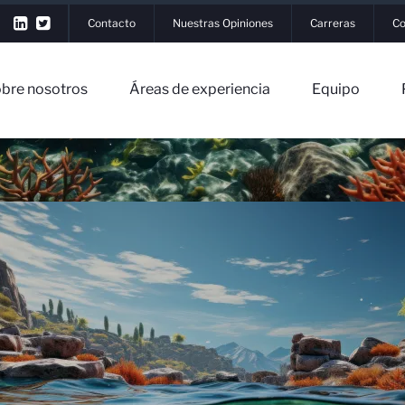
Contacto
Nuestras Opiniones
Carreras
Co
bre nosotros
Áreas de experiencia
Equipo
r Sesión