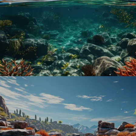
 nosotr
 de