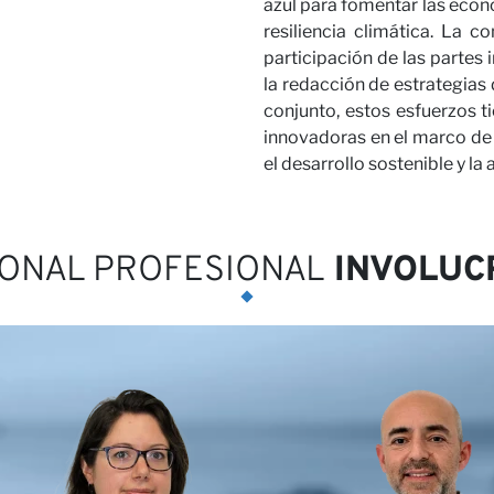
azul para fomentar las econo
ras
resiliencia climática. La con
participación de las partes 
la redacción de estrategias
conjunto, estos esfuerzos t
innovadoras en el marco de 
el desarrollo sostenible y la
ONAL PROFESIONAL
INVOLUC
ora con