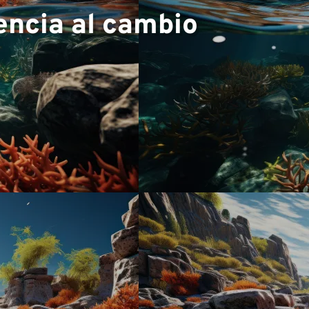
tencia al cambio
▼