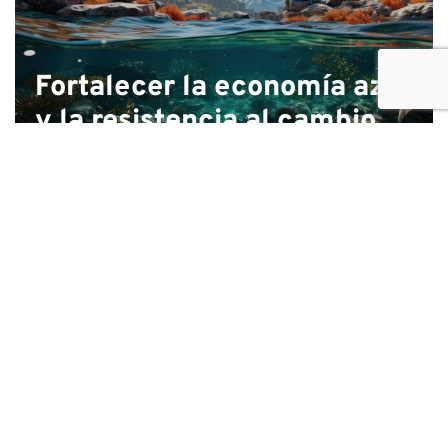
Fortalecer la economía azul
y la resistencia al cambio
climático en Venezuela
Análisis de la economía