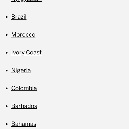
Not
Brazil
Morocco
Ivory Coast
Nigeria
Colombia
Barbados
Bahamas