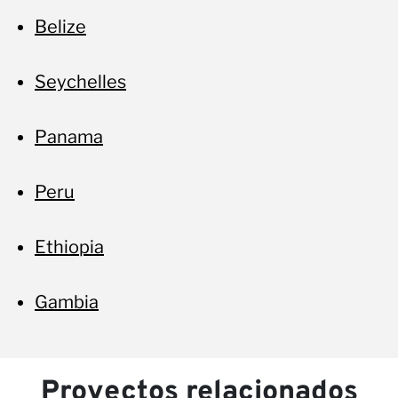
Belize
Seychelles
Panama
Peru
Ethiopia
Gambia
Proyectos relacionados