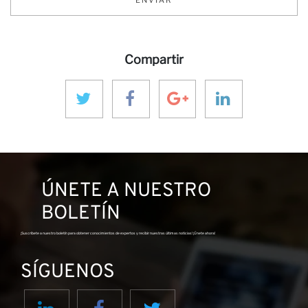
Ca
ENVIAR
Compartir
ÚNETE A NUESTRO
BOLETÍN
¡Suscríbete a nuestro boletín para obtener conocimientos de expertos y recibir nuestras últimas noticias! ¡Únete ahora!
SÍGUENOS