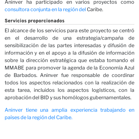
Nu
Aninver ha participado en varios proyectos como
consultora conjunta en la región del
Caribe.
Servicios proporcionados
El alcance de los servicios para este proyecto se centró
en el desarrollo de una estrategia/campaña de
sensibilización de las partes interesadas y difusión de
información y en el apoyo a la difusión de información
sobre la dirección estratégica que estaba tomando el
MMABE para promover la agenda de la Economía Azul
de Barbados. Aninver fue responsable de coordinar
todos los aspectos relacionados con la realización de
Op
esta tarea, incluidos los aspectos logísticos, con la
aprobación del BID y sus homólogos gubernamentales.
Aninver tiene una amplia experiencia trabajando en
países de la región del Caribe.