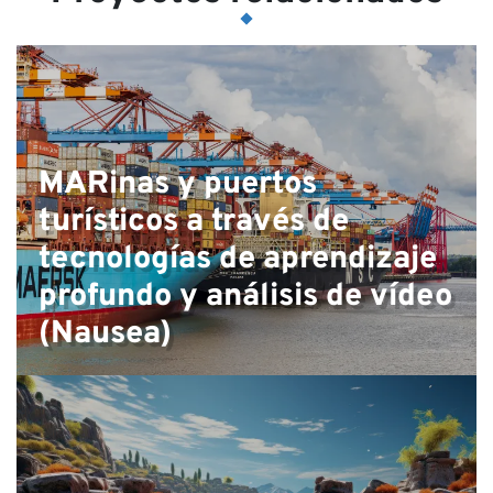
MARinas y puertos
turísticos a través de
tecnologías de aprendizaje
profundo y análisis de vídeo
(Nausea)