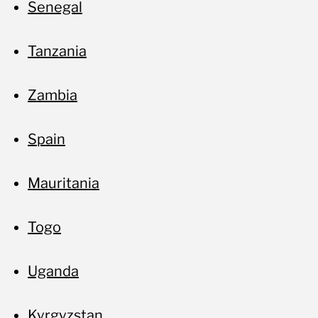
Senegal
Tanzania
Zambia
Spain
Mauritania
Togo
Uganda
Kyrgyzstan