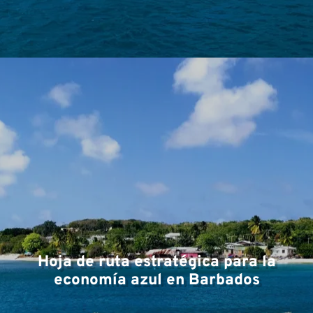
Ár
Hoja de ruta estratégica para la
economía azul en Barbados