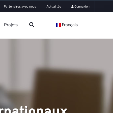
Partenaires avec nous
Actualités
Connexion
Projets
Français
ernationaux,