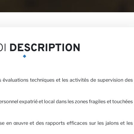
tives
OI
DESCRIPTION
 évaluations techniques et les activités de supervision des
rsonnel expatrié et local dans les zones fragiles et touchées
avec nous
se en œuvre et des rapports efficaces sur les jalons et les