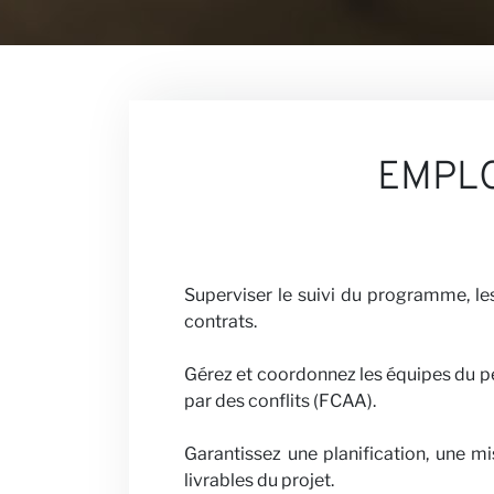
Nos Perspec
EMPL
Carrières
Superviser le suivi du programme, les
contrats.
Gérez et coordonnez les équipes du pe
Partenaires 
par des conflits (FCAA).
Garantissez une planification, une mi
livrables du projet.