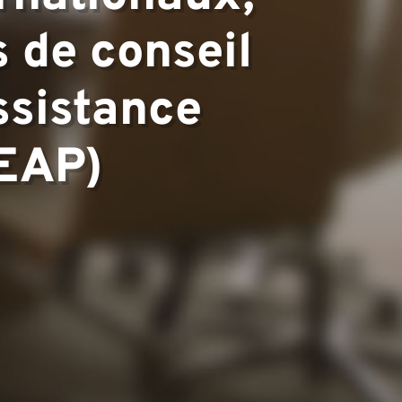
s de conseil
assistance
LEAP)