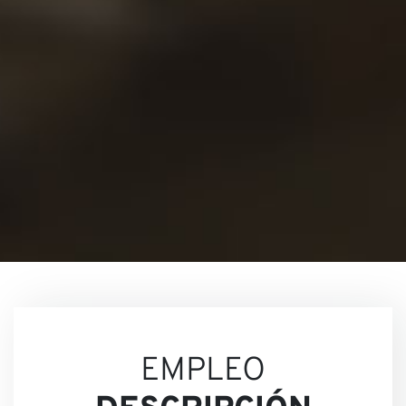
Conta
Nuest
EMPLEO