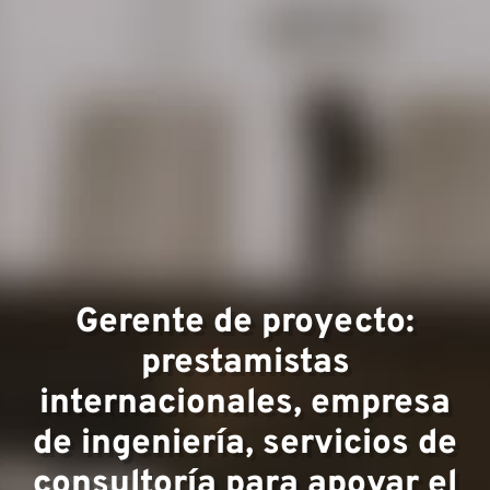
Áreas
Gerente de proyecto:
experi
prestamistas
internacionales, empresa
de ingeniería, servicios de
consultoría para apoyar el