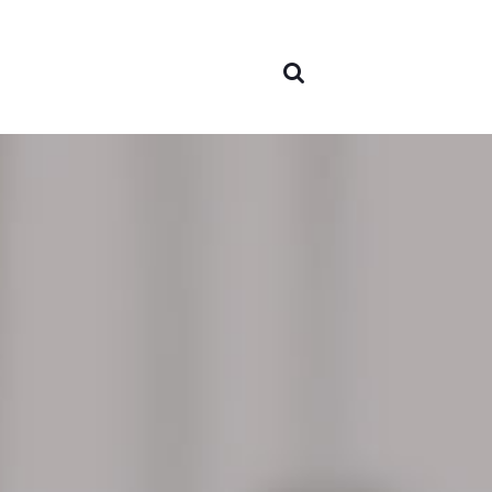
Sobre
nosot