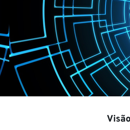
Nossa
Carrei
Visã