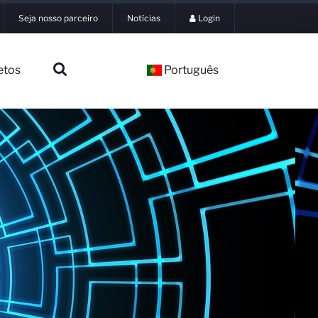
Seja nosso parceiro
Notícias
Login
etos
Português
▼