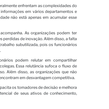
geralmente enfrentam as complexidades do
 informações em vários departamentos e
rceiro
uldade não está apenas em acumular esse
a acompanha. As organizações podem ter
perdidas de inovação. Além disso, a falta
rabalho subutilizada, pois os funcionários
.
ionários podem relutar em compartilhar
legas. Essa relutância sufoca o fluxo de
so. Além disso, as organizações que não
 encontram em desvantagem competitiva.
apacita os tomadores de decisão e melhora
tencial de seus ativos de conhecimento,