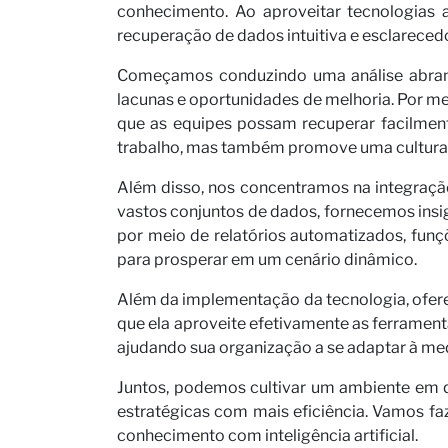
conhecimento. Ao aproveitar tecnologias 
recuperação de dados intuitiva e esclareced
Começamos conduzindo uma análise abrange
lacunas e oportunidades de melhoria. Por me
que as equipes possam recuperar facilmen
trabalho, mas também promove uma cultura 
Além disso, nos concentramos na integraçã
vastos conjuntos de dados, fornecemos insig
por meio de relatórios automatizados, funç
para prosperar em um cenário dinâmico.
Além da implementação da tecnologia, ofere
que ela aproveite efetivamente as ferramen
ajudando sua organização a se adaptar à m
Juntos, podemos cultivar um ambiente em q
estratégicas com mais eficiência. Vamos f
conhecimento com inteligência artificial.