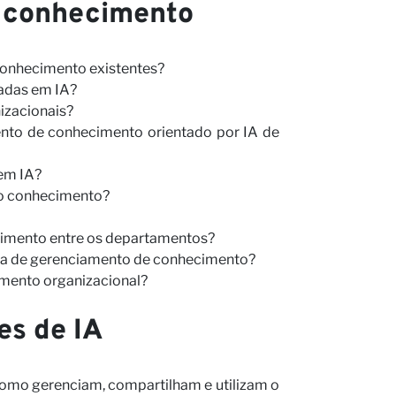
do conhecimento
conhecimento existentes?
adas em IA?
izacionais?
mento de conhecimento orientado por IA de
em IA?
 do conhecimento?
cimento entre os departamentos?
ra de gerenciamento de conhecimento?
imento organizacional?
es de IA
como gerenciam, compartilham e utilizam o