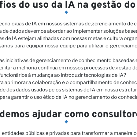
fios do uso da IA na gestão 
tecnologias de IA em nossos sistemas de gerenciamento de 
nça de dados devemos abordar ao implementar soluções base
s de IA estejam alinhadas com nossas metas e cultura organ
sários para equipar nossa equipe para utilizar o gerencia
as iniciativas de gerenciamento de conhecimento baseadas 
acilitar a melhoria contínua em nossos processos de gestão
uncionários à mudança ao introduzir tecnologias de IA?
ara aprimorar a colaboração e o compartilhamento de conhe
e dos dados usados pelos sistemas de IA em nossa estrutu
para garantir o uso ético da IA no gerenciamento do conhec
demos ajudar como consultor
entidades públicas e privadas para transformar a maneira 