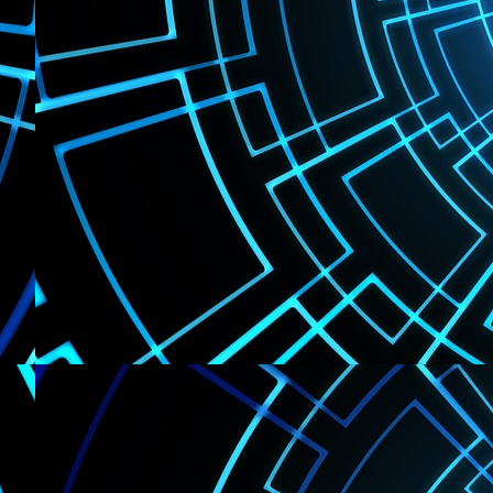
Sobre
Áreas 