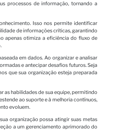
eus processos de informação, tornando a
hecimento. Isso nos permite identificar
lidade de informações críticas, garantindo
apenas otimiza a eficiência do fluxo de
.
aseada em dados. Ao organizar e analisar
ormadas e antecipar desafios futuros. Seja
imos que sua organização esteja preparada
 as habilidades de sua equipe, permitindo
stende ao suporte e à melhoria contínuos,
ento evoluem.
sua organização possa atingir suas metas
direção a um gerenciamento aprimorado do