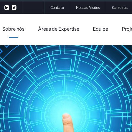
Contato
Nossas Visões
Carreiras
Sobre nós
Áreas de Expertise
Equipe
Proj