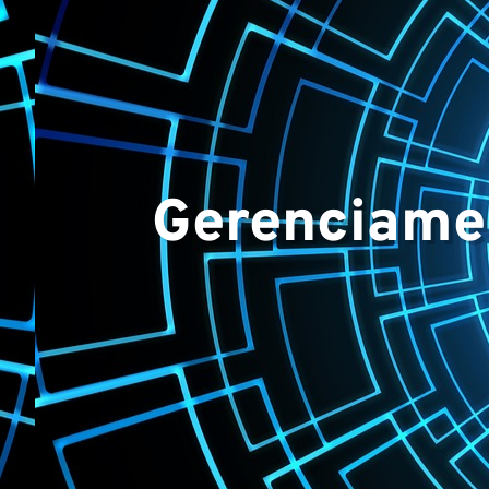
Equip
Gerenciame
Projet