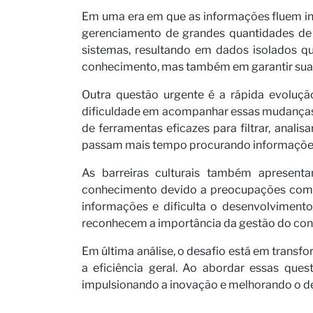
Em uma era em que as informações fluem in
gerenciamento de grandes quantidades d
Seja n
sistemas, resultando em dados isolados q
conhecimento, mas também em garantir sua a
Outra questão urgente é a rápida evolu
dificuldade em acompanhar essas mudanças, 
de ferramentas eficazes para filtrar, anali
passam mais tempo procurando informações 
As barreiras culturais também apresenta
conhecimento devido a preocupações com a 
informações e dificulta o desenvolviment
reconhecem a importância da gestão do co
Notíci
Em última análise, o desafio está em trans
a eficiência geral. Ao abordar essas que
impulsionando a inovação e melhorando o 