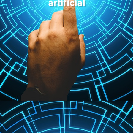
ex
artificial