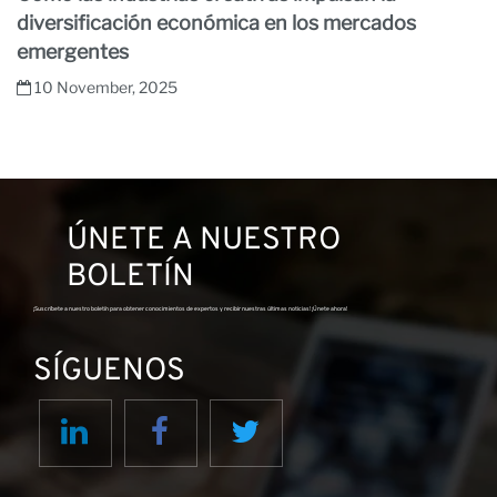
diversificación económica en los mercados
emergentes
10 November, 2025
ÚNETE A NUESTRO
BOLETÍN
¡Suscríbete a nuestro boletín para obtener conocimientos de expertos y recibir nuestras últimas noticias! ¡Únete ahora!
SÍGUENOS