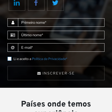
no
Primeiro nome
Último nome
E-mail
Li e aceito a
Política de Privacidade*
INSCREVER-SE
Países onde temos