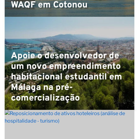
WAQF em Cotonou
Apoie o desenvolvedor de
um novo empreendimento
habitacional estudantil em
Málaga na pré-
comercialização