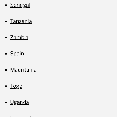
Senegal
Tanzania
Zambia
No
Spain
Mauritania
Togo
Uganda