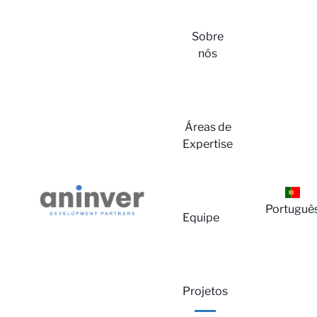
Sobre
nós
Áreas de
Expertise
Lo
Portuguê
Equipe
Projetos