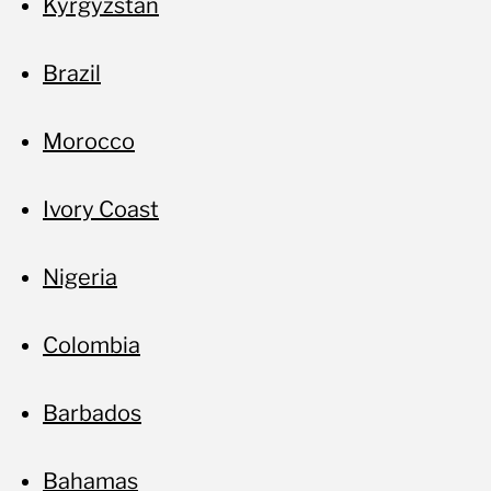
Kyrgyzstan
Brazil
Morocco
Ivory Coast
Nigeria
Colombia
Barbados
Bahamas