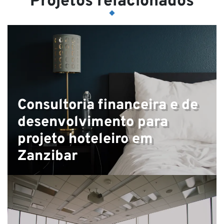
Projetos relacionados
Consultoria financeira e de
desenvolvimento para
projeto hoteleiro em
Zanzibar