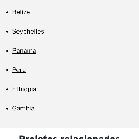
Belize
Seychelles
Panama
Peru
Ethiopia
Gambia