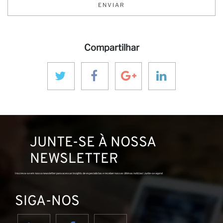
Se
ENVIAR
Compartilhar
JUNTE-SE À NOSSA
NEWSLETTER
Inscreva-se em nossa newsletter para acessar insights de especialistas e receber nossas últimas notícias! Junte-se agora!
SIGA-NOS