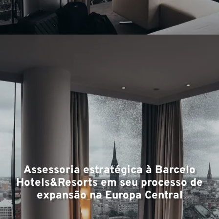
Ex
Assessoria estratégica à Barcelo
Hotels&Resorts em seu processo de
expansão na Europa Central