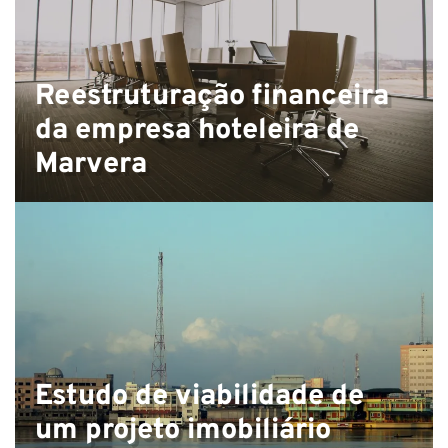
Reestruturação financeira
da empresa hoteleira de
Marvera
Estudo de viabilidade de
um projeto imobiliário