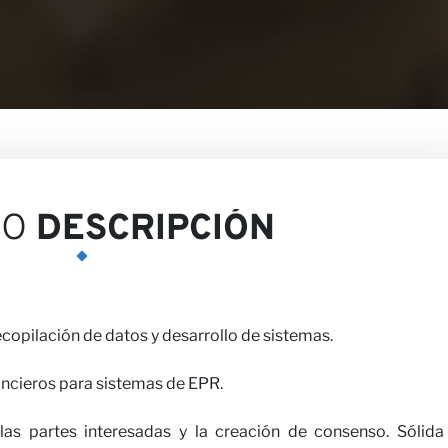
piniones
EO
DESCRIPCIÓN
recopilación de datos y desarrollo de sistemas.
ancieros para sistemas de EPR.
 las partes interesadas y la creación de consenso. Sólida