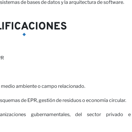
sistemas de bases de datos y la arquitectura de software.
on nosotros
IFICACIONES
PR
as, medio ambiente o campo relacionado.
esquemas de EPR, gestión de residuos o economía circular.
anizaciones gubernamentales, del sector privado e