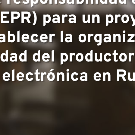
periencia
(EPR) para un proy
ablecer la organi
▼
dad del productor
a electrónica en R