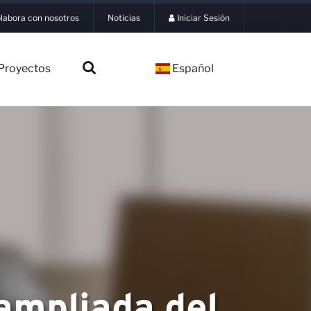
labora con nosotros
Noticias
Iniciar Sesión
Proyectos
Español
ampliada del