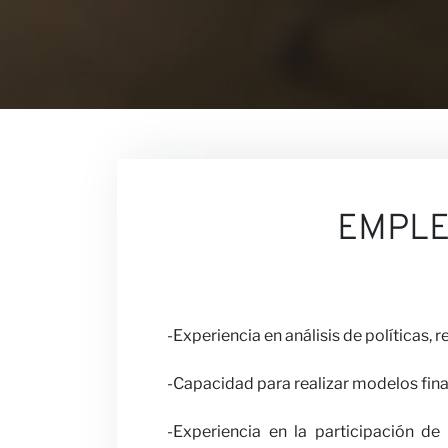
Contacto
Nuestras O
EMPL
Carreras
-Experiencia en análisis de políticas, 
-Capacidad para realizar modelos fin
-Experiencia en la participación de