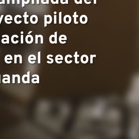
ecto piloto
zación de
 en el sector
uanda