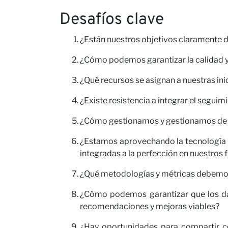
Desafíos clave
¿Están nuestros objetivos claramente de
¿Cómo podemos garantizar la calidad y 
¿Qué recursos se asignan a nuestras ini
¿Existe resistencia a integrar el segu
¿Cómo gestionamos y gestionamos de ma
¿Estamos aprovechando la tecnología y
integradas a la perfección en nuestros f
¿Qué metodologías y métricas debemos e
¿Cómo podemos garantizar que los dat
recomendaciones y mejoras viables?
¿Hay oportunidades para compartir co