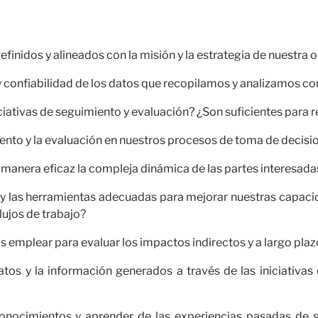
finidos y alineados con la misión y la estrategia de nuestra 
confiabilidad de los datos que recopilamos y analizamos con
ciativas de seguimiento y evaluación? ¿Son suficientes para 
imiento y la evaluación en nuestros procesos de toma de dec
nera eficaz la compleja dinámica de las partes interesadas
 las herramientas adecuadas para mejorar nuestras capacid
lujos de trabajo?
mplear para evaluar los impactos indirectos y a largo plazo
os y la información generados a través de las iniciativas
nocimientos y aprender de las experiencias pasadas de s