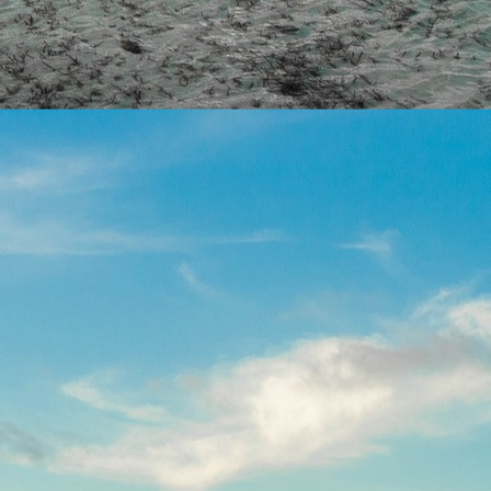
 nosotr
 de