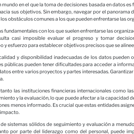
n mundo en el que la toma de decisiones basada en datos es f
ras
 hacia sus objetivos. Sin embargo, navegar por el panorama 
los obstáculos comunes a los que pueden enfrentarse las org
 fundamentales con los que suelen enfrentarse las organizaci
esulta casi imposible evaluar el progreso y tomar decis
o y esfuerzo para establecer objetivos precisos que se alinee
alidad y disponibilidad inadecuadas de los datos pueden obs
s públicas pueden tener dificultades para acceder a informa
atos entre varios proyectos y partes interesadas. Garantizar 
a.
ora con
tanto las instituciones financieras internacionales como las
miento y la evaluación, lo que puede afectar a la capacidad d
ones menos informado. Es crucial que estas entidades asignen
 impacto.
de sistemas sólidos de seguimiento y evaluación a menudo 
tanto por parte del liderazgo como del personal, puede impe