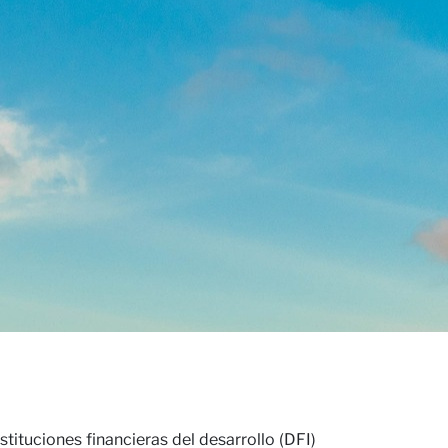
niones
tituciones financieras del desarrollo (DFI)