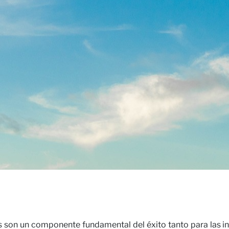
cto
ras Opi
 son un componente fundamental del éxito tanto para las ins