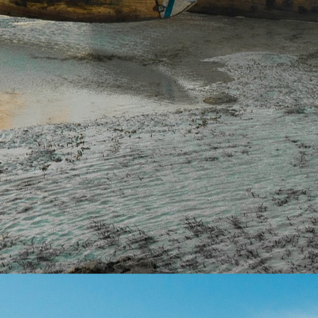
Proye