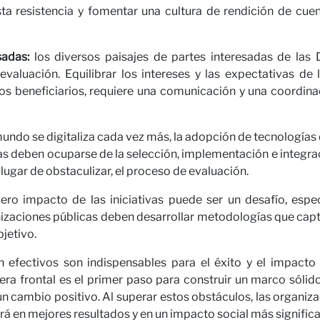
a resistencia y fomentar una cultura de rendición de cue
ros
sadas:
los diversos paisajes de partes interesadas de las 
evaluación. Equilibrar los intereses y las expectativas de
s beneficiarios, requiere una comunicación y una coordinac
undo se digitaliza cada vez más, la adopción de tecnologías
cas deben ocuparse de la selección, implementación e integr
 lugar de obstaculizar, el proceso de evaluación.
ro impacto de las iniciativas puede ser un desafío, espe
anizaciones públicas deben desarrollar metodologías que captu
as
jetivo.
n efectivos son indispensables para el éxito y el impacto 
era frontal es el primer paso para construir un marco sóli
n cambio positivo. Al superar estos obstáculos, las organiz
irá en mejores resultados y en un impacto social más significa