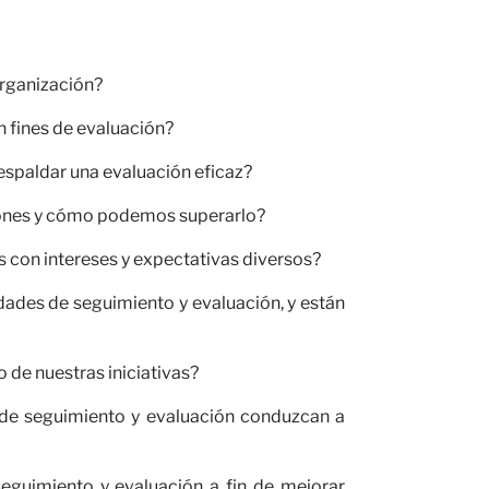
organización?
 fines de evaluación?
respaldar una evaluación eficaz?
isiones y cómo podemos superarlo?
 con intereses y expectativas diversos?
ades de seguimiento y evaluación, y están
 de nuestras iniciativas?
 de seguimiento y evaluación conduzcan a
eguimiento y evaluación a fin de mejorar