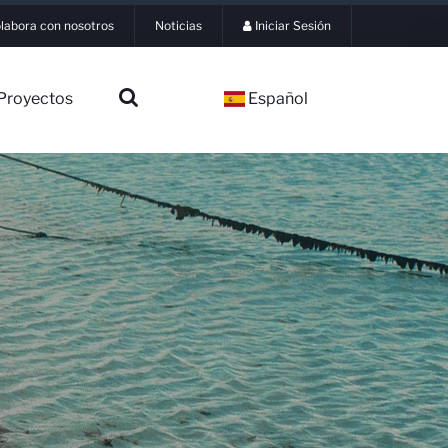
labora con nosotros
Noticias
Iniciar Sesión
Proyectos
Español
▼