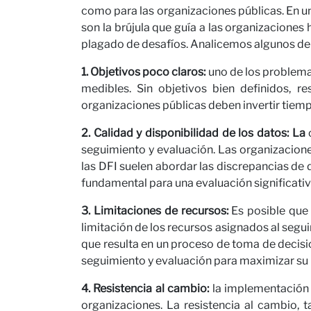
como para las organizaciones públicas. En u
Carre
son la brújula que guía a las organizaciones
plagado de desafíos. Analicemos algunos de 
1. Objetivos poco claros:
uno de los problemas
medibles. Sin objetivos bien definidos, r
organizaciones públicas deben invertir tiemp
2. Calidad y disponibilidad de los datos: La
c
seguimiento y evaluación. Las organizacione
las DFI suelen abordar las discrepancias de d
fundamental para una evaluación significativ
Colab
3. Limitaciones de recursos:
Es posible que 
limitación de los recursos asignados al segui
que resulta en un proceso de toma de decisi
seguimiento y evaluación para maximizar su
4. Resistencia al cambio:
la implementación 
organizaciones. La resistencia al cambio, 