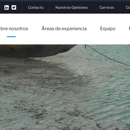
Contacto
Nuestras Opiniones
Carreras
Co
bre nosotros
Áreas de experiencia
Equipo
r Sesión