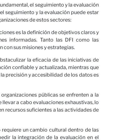
undamental, el seguimiento y la evaluación
del seguimiento y la evaluación puede estar
anizaciones de estos sectores:
ones es la definición de objetivos claros y
iones informadas. Tanto las DFI como las
n con sus misiones y estrategias.
taculizar la eficacia de las iniciativas de
ción confiable y actualizada, mientras que
la precisión y accesibilidad de los datos es
 organizaciones públicas se enfrenten a la
e llevar a cabo evaluaciones exhaustivas, lo
 recursos suficientes a las actividades de
requiere un cambio cultural dentro de las
dir la integración de la evaluación en el