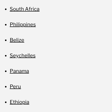
South Africa
Philippines
Belize
Seychelles
Panama
Peru
Ethiopia