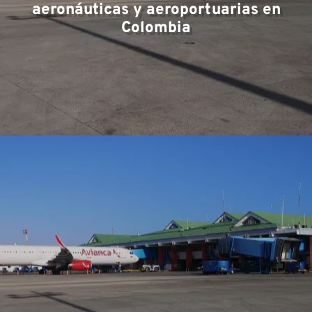
Ár
aeronáuticas y aeroportuarias en
Colombia
ex