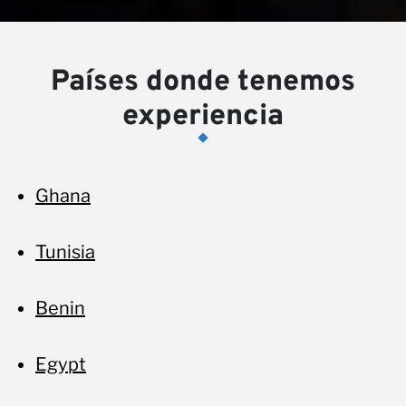
Países donde tenemos
no
experiencia
Ghana
Tunisia
Benin
Egypt