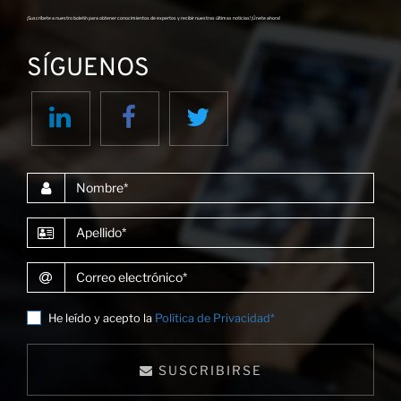
¡Suscríbete a nuestro boletín para obtener conocimientos de expertos y recibir nuestras últimas noticias! ¡Únete ahora!
SÍGUENOS
co
Nombre
Apellido
Correo electrónico
He leído y acepto la
Política de Privacidad*
SUSCRIBIRSE