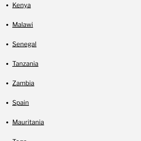
Kenya
Malawi
Senegal
No
Tanzania
Zambia
Spain
Mauritania