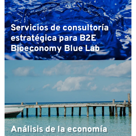
Servicios de consultoría
estratégica para B2E
Bioeconomy Blue Lab
Análisis de la economía