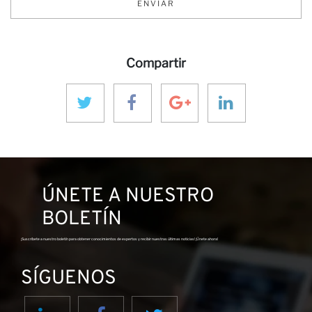
Co
ENVIAR
Compartir
ÚNETE A NUESTRO
BOLETÍN
¡Suscríbete a nuestro boletín para obtener conocimientos de expertos y recibir nuestras últimas noticias! ¡Únete ahora!
SÍGUENOS