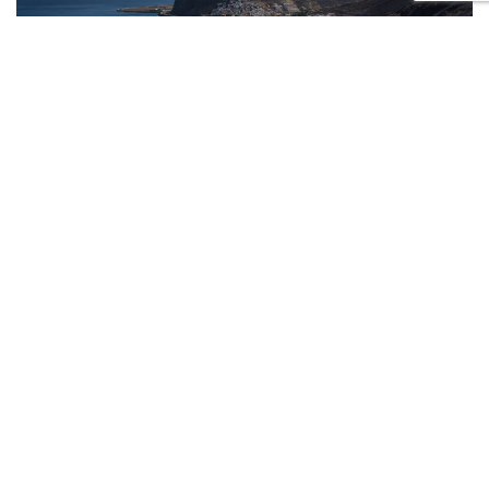
Estudio de factibilidad para
una nueva marina en la isla
de San Andrés mediante
APP
MARinas y puertos turísticos a través de
tecnologías de aprendizaje profundo y
análisis de vídeo (Nausea)