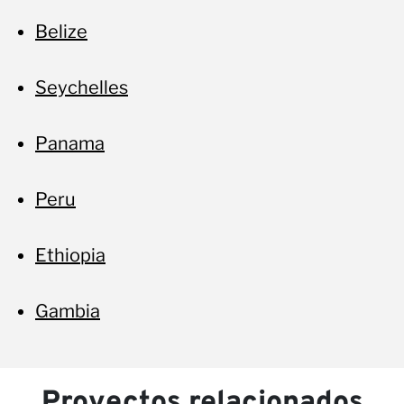
Belize
Seychelles
Panama
Peru
Ethiopia
Gambia
Proyectos relacionados