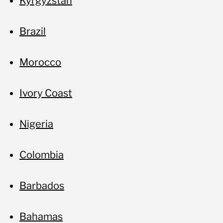
No
Kyrgyzstan
Brazil
Morocco
Ivory Coast
Nigeria
Colombia
Barbados
Bahamas