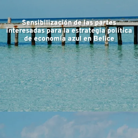
Ár
Sensibilización de las partes
interesadas para la estrategia política
de economía azul en Belice