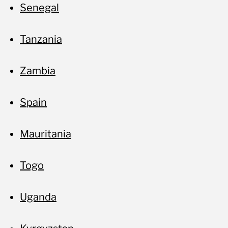
Senegal
Tanzania
Zambia
Spain
Mauritania
Togo
Uganda