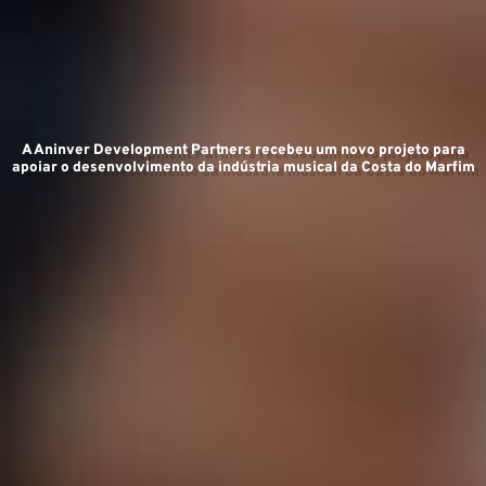
Ex
A Aninver Development Partners recebeu um novo projeto para
apoiar o desenvolvimento da indústria musical da Costa do Marfim