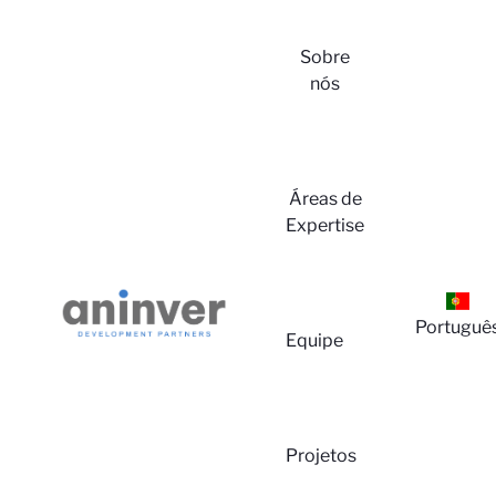
Sobre
nós
Áreas de
Expertise
Lo
Portuguê
Equipe
Projetos