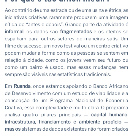
C
Ao contrário de uma estrada ou de uma usina elétrica, as
iniciativas criativas raramente produzem uma imagem
nítida do “antes e depois”. Grande parte da atividade é
informal
, os dados são
fragmentados
e os efeitos se
espalham para outros setores de maneiras sutis. Um
filme de sucesso, um novo festival ou um centro criativo
podem mudar a forma como as pessoas se sentem em
relação à cidade, como os jovens veem seu futuro ou
como um bairro é usado, mas essas mudanças nem
sempre são visíveis nas estatísticas tradicionais.
Em
Ruanda
, onde estamos apoiando o Banco Africano
de Desenvolvimento com um estudo de viabilidade e a
concepção de um Programa Nacional de Economia
Criativa, essa complexidade é muito clara. O programa
analisa quatro pilares principais —
capital humano,
infraestrutura, financiamento e ambiente propício —
mas os
sistemas de dados existentes não foram criados