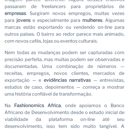
N
passaram de freelancers para proprietários de
empresas
. Surgiram novos empregos, muitas vezes
para
jovens
e especialmente para
mulheres
. Algumas
marcas estão exportando ou vendendo on-line para
outros países. O bairro ao redor parece mais animado,
com novos cafés, lojas ou eventos culturais.
Nem todas as mudanças podem ser capturadas com
precisão perfeita, mas muitas podem ser observadas e
documentadas. Uma combinação de números —
receitas, empregos, novos clientes, mercados de
exportação — e
evidências narrativas
— entrevistas,
estudos de caso, depoimentos — começa a mostrar
uma história confiável de transformação.
Na
Fashionomics Africa
, onde apoiamos o Banco
Africano de Desenvolvimento desde o estudo inicial de
viabilidade da plataforma on-line até seu
desenvolvimento, isso tem sido muito tangível. A