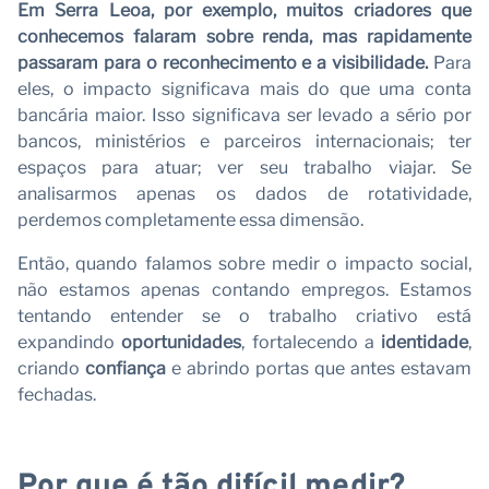
Em
Serra Leoa
, por exemplo, muitos criadores que
conhecemos falaram sobre renda, mas rapidamente
passaram para o
reconhecimento
e a visibilidade.
Para
eles, o impacto significava mais do que uma conta
bancária maior. Isso significava ser levado a sério por
bancos, ministérios e parceiros internacionais; ter
espaços para atuar; ver seu trabalho viajar. Se
analisarmos apenas os dados de rotatividade,
perdemos completamente essa dimensão.
Então, quando falamos sobre medir o impacto social,
não estamos apenas contando empregos. Estamos
tentando entender se o trabalho criativo está
expandindo
oportunidades
, fortalecendo a
identidade
,
criando
confiança
e abrindo portas que antes estavam
fechadas.
Por que é tão difícil medir?