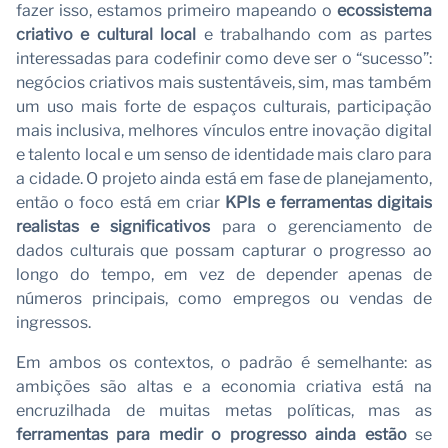
fazer isso, estamos primeiro mapeando o
ecossistema
criativo e cultural local
e trabalhando com as partes
interessadas para codefinir como deve ser o “sucesso”:
negócios criativos mais sustentáveis, sim, mas também
um uso mais forte de espaços culturais, participação
mais inclusiva, melhores vínculos entre inovação digital
e talento local e um senso de identidade mais claro para
a cidade. O projeto ainda está em fase de planejamento,
então o foco está em criar
KPIs e ferramentas digitais
realistas e significativos
para o gerenciamento de
dados culturais que possam capturar o progresso ao
longo do tempo, em vez de depender apenas de
números principais, como empregos ou vendas de
ingressos.
Em ambos os contextos, o padrão é semelhante: as
ambições são altas e a economia criativa está na
encruzilhada de muitas metas políticas, mas as
ferramentas para medir o progresso ainda estão
se