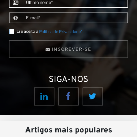
Último nome
E-mail
Li e aceito a
Política de Privacidade*
INSCREVER-SE
SIGA-NOS
Artigos mais populares