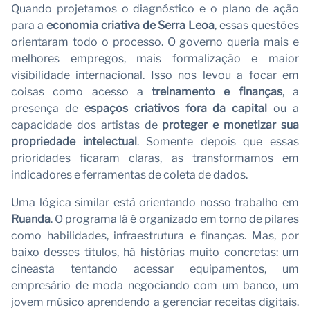
Quando projetamos o diagnóstico e o plano de ação
p
para a
economia criativa de Serra Leoa
, essas questões
orientaram todo o processo. O governo queria mais e
melhores empregos, mais formalização e maior
visibilidade internacional. Isso nos levou a focar em
coisas como acesso a
treinamento e finanças
, a
presença de
espaços criativos fora da capital
ou a
capacidade dos artistas de
proteger e monetizar sua
propriedade intelectual
. Somente depois que essas
prioridades ficaram claras, as transformamos em
indicadores e ferramentas de coleta de dados.
Uma lógica similar está orientando nosso trabalho em
Ruanda
. O programa lá é organizado em torno de pilares
como habilidades, infraestrutura e finanças. Mas, por
baixo desses títulos, há histórias muito concretas: um
cineasta tentando acessar equipamentos, um
empresário de moda negociando com um banco, um
jovem músico aprendendo a gerenciar receitas digitais.