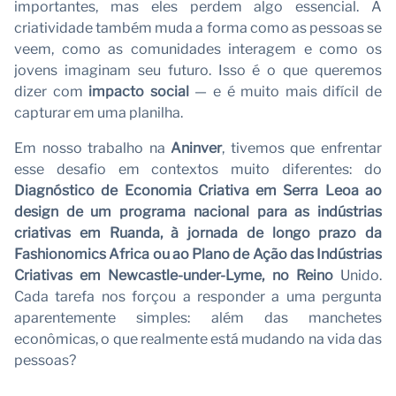
importantes, mas eles perdem algo essencial. A
criatividade também muda a forma como as pessoas se
veem, como as comunidades interagem e como os
jovens imaginam seu futuro. Isso é o que queremos
dizer com
impacto social
— e é muito mais difícil de
capturar em uma planilha.
Em nosso trabalho na
Aninver
, tivemos que enfrentar
esse desafio em contextos muito diferentes: do
Diagnóstico de Economia Criativa em Serra Leoa ao
design de um programa nacional para as indústrias
criativas
em Ruanda, à jornada de longo prazo da
Fashionomics Africa
ou ao Plano de Ação das Indústrias
Criativas em
Newcastle-under-Lyme, no Reino
Unido.
Cada tarefa nos forçou a responder a uma pergunta
aparentemente simples: além das manchetes
econômicas, o que realmente está mudando na vida das
pessoas?