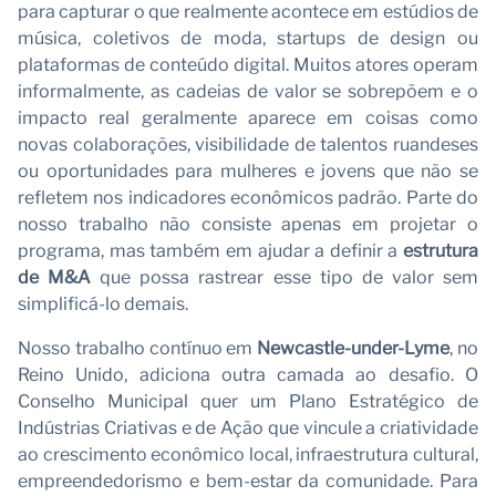
para capturar o que realmente acontece em estúdios de
música, coletivos de moda, startups de design ou
plataformas de conteúdo digital. Muitos atores operam
S
informalmente, as cadeias de valor se sobrepõem e o
impacto real geralmente aparece em coisas como
novas colaborações, visibilidade de talentos ruandeses
ou oportunidades para mulheres e jovens que não se
refletem nos indicadores econômicos padrão. Parte do
nosso trabalho não consiste apenas em projetar o
programa, mas também em ajudar a definir a
estrutura
de M&A
que possa rastrear esse tipo de valor sem
simplificá-lo demais.
Nosso trabalho contínuo em
Newcastle-under-Lyme
, no
Reino Unido, adiciona outra camada ao desafio. O
Conselho Municipal quer um Plano Estratégico de
Indústrias Criativas e de Ação que vincule a criatividade
ao crescimento econômico local, infraestrutura cultural,
empreendedorismo e bem-estar da comunidade. Para