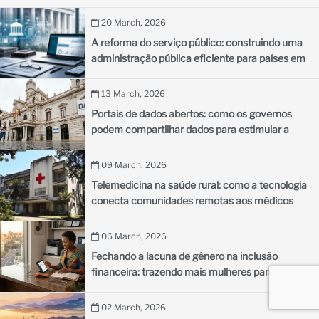
20 March, 2026
A reforma do serviço público: construindo uma
administração pública eficiente para países em
desenvolvimento
13 March, 2026
Portais de dados abertos: como os governos
podem compartilhar dados para estimular a
inovação
09 March, 2026
Telemedicina na saúde rural: como a tecnologia
conecta comunidades remotas aos médicos
06 March, 2026
Fechando a lacuna de gênero na inclusão
financeira: trazendo mais mulheres para o
sistema financeiro formal
02 March, 2026