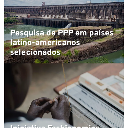
Pesquisa de PPP em países
latino-americanos
selecionados