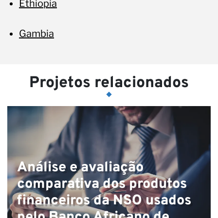
Ethiopia
Gambia
Projetos relacionados
Análise e avaliação
comparativa dos produtos
financeiros da NSO usados
pelo Banco Africano de