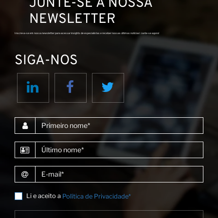
JUNTE-SE À NOSSA
NEWSLETTER
Inscreva-se em nossa newsletter para acessar insights de especialistas e receber nossas últimas notícias! Junte-se agora!
SIGA-NOS
Primeiro nome
Último nome
E-mail
Li e aceito a
Política de Privacidade*