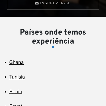
pa
INSCREVER-SE
Países onde temos
experiência
Ghana
Tunisia
Benin