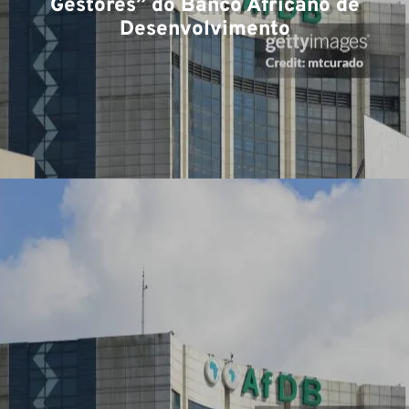
Ex
Gestores” do Banco Africano de
Desenvolvimento