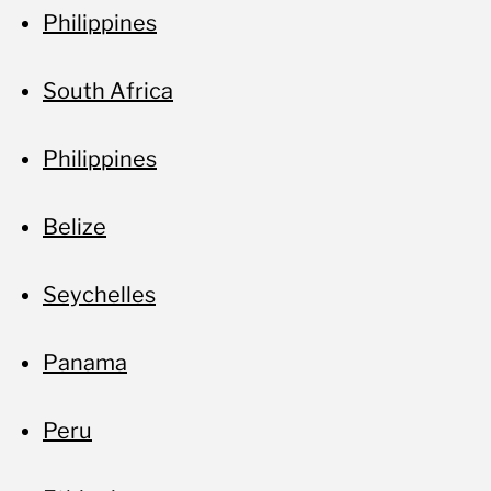
Philippines
South Africa
Philippines
Belize
Seychelles
Panama
Peru