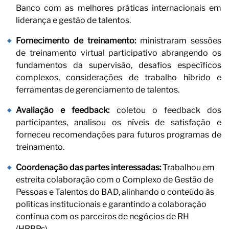
Banco com as melhores práticas internacionais em
Último nome
liderança e gestão de talentos.
E-mail
Fornecimento de treinamento:
ministraram sessões
de treinamento virtual participativo abrangendo os
fundamentos da supervisão, desafios específicos
Li e aceito a
Política de Privacidade*
complexos, considerações de trabalho híbrido e
ferramentas de gerenciamento de talentos.
INSCREVER-SE
Avaliação e feedback:
coletou o feedback dos
participantes, analisou os níveis de satisfação e
forneceu recomendações para futuros programas de
treinamento.
Coordenação das partes interessadas:
Trabalhou em
estreita colaboração com o Complexo de Gestão de
Pessoas e Talentos do BAD, alinhando o conteúdo às
políticas institucionais e garantindo a colaboração
contínua com os parceiros de negócios de RH
(HRBPs)