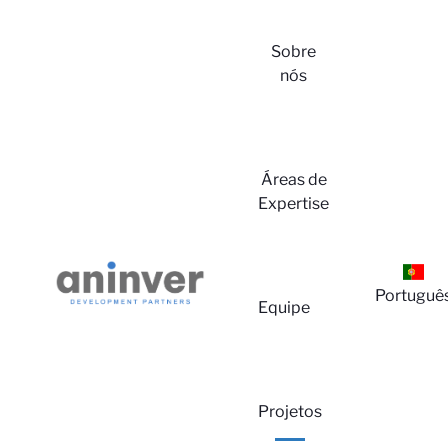
Sobre
nós
Áreas de
Expertise
Lo
Portuguê
Equipe
Projetos