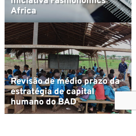
Iniciativa Fashionomics
Africa
Revisão de médio prazo da
estratégia de capital
humano do BAD