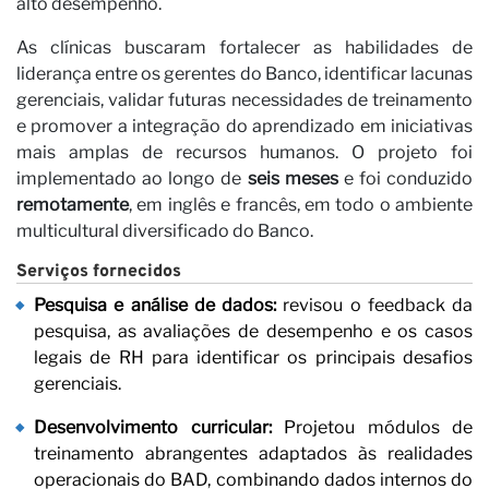
alto desempenho.
As clínicas buscaram fortalecer as habilidades de
liderança entre os gerentes do Banco, identificar lacunas
gerenciais, validar futuras necessidades de treinamento
e promover a integração do aprendizado em iniciativas
mais amplas de recursos humanos. O projeto foi
implementado ao longo de
seis meses
e foi conduzido
remotamente
, em inglês e francês, em todo o ambiente
multicultural diversificado do Banco.
Vi
Serviços fornecidos
Pesquisa e análise de dados:
revisou o feedback da
×
pesquisa, as avaliações de desempenho e os casos
legais de RH para identificar os principais desafios
JUNTE-SE À NOSSA
gerenciais.
NEWSLETTER
Desenvolvimento curricular:
Projetou módulos de
treinamento abrangentes adaptados às realidades
Primeiro nome
operacionais do BAD, combinando dados internos do