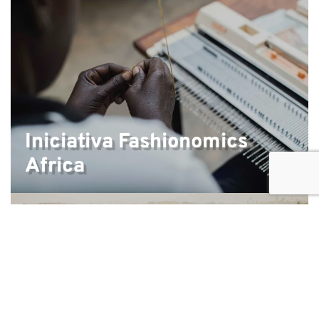
Iniciativa Fashionomics
Africa
Estudo de viabilidade para