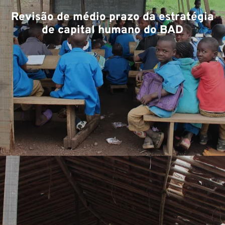
Ex
Revisão de médio prazo da estratégia
de capital humano do BAD