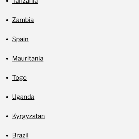
Tanzania
Zambia
Spain
Mauritania
Togo
Uganda
Kyrgyzstan
Brazil