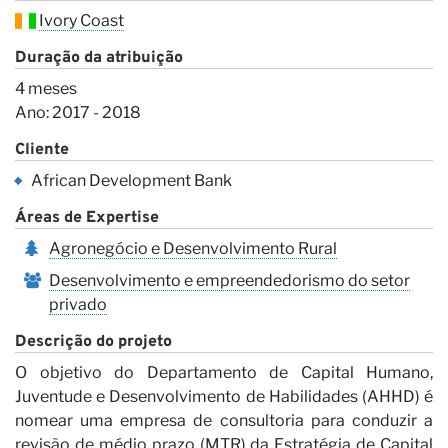
Ivory Coast
Duração da atribuição
No
4 meses
Ano: 2017 - 2018
Cliente
African Development Bank
Áreas de Expertise
Agronegócio e Desenvolvimento Rural
Desenvolvimento e empreendedorismo do setor
privado
Descrição do projeto
O objetivo do Departamento de Capital Humano,
Juventude e Desenvolvimento de Habilidades (AHHD) é
nomear uma empresa de consultoria para conduzir a
revisão de médio prazo (MTR) da Estratégia de Capital