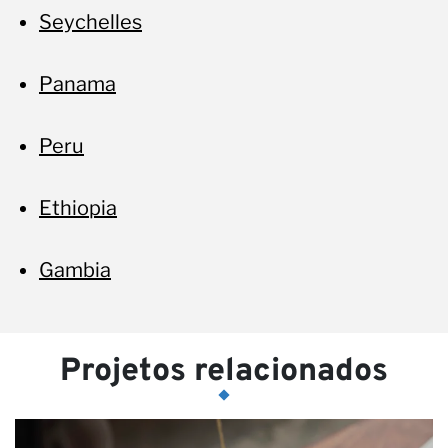
Seychelles
Panama
Peru
Ethiopia
Gambia
Projetos relacionados