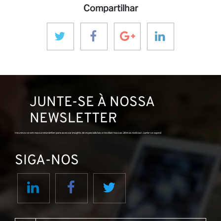
Compartilhar
pa
JUNTE-SE À NOSSA
NEWSLETTER
Inscreva-se em nossa newsletter para acessar insights de especialistas e receber nossas últimas notícias! Junte-se agora!
SIGA-NOS