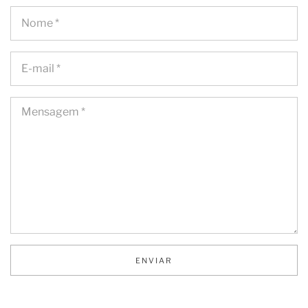
no
ENVIAR