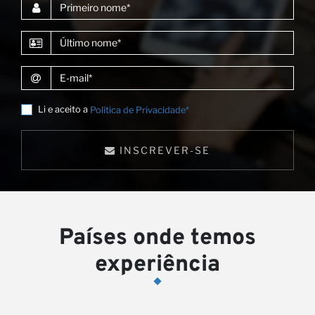
Primeiro nome
Último nome
E-mail
Li e aceito a
Política de Privacidade*
No
INSCREVER-SE
Países onde temos
experiência