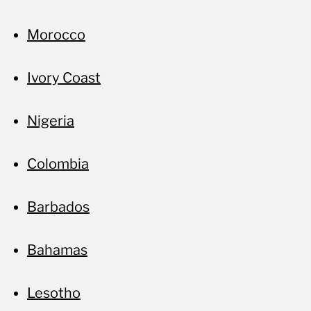
Morocco
Ivory Coast
Nigeria
Colombia
Barbados
Bahamas
Lesotho