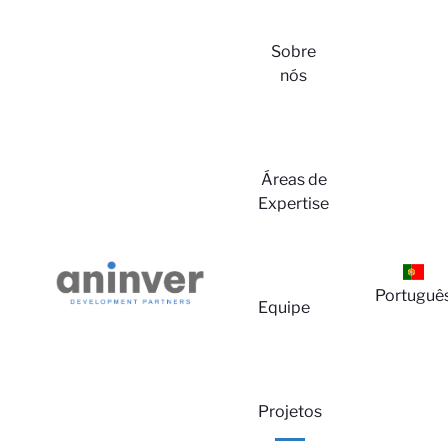
Sobre
nós
Áreas de
Expertise
Lo
Portuguê
Equipe
Projetos