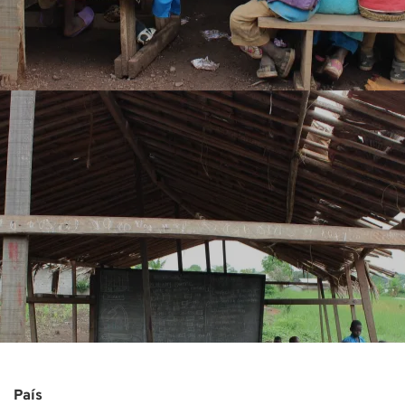
Co
País