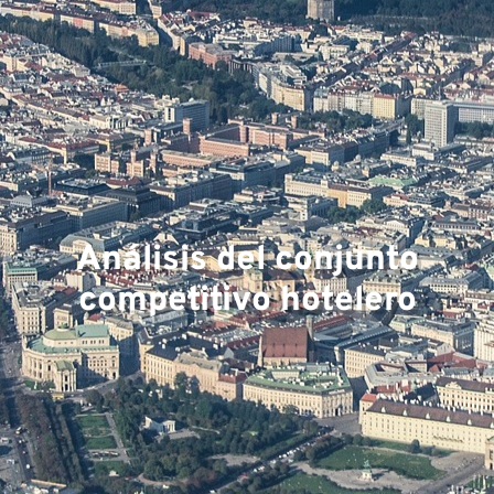
ex
Análisis del conjunto
competitivo hotelero