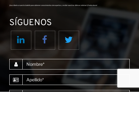
¡Suscríbete a nuestro boletín para obtener conocimientos de expertos y recibir nuestras últimas noticias! ¡Únete ahora!
SÍGUENOS
Nombre
Apellido
Correo electrónico
He leído y acepto la
Política de Privacidad*
SUSCRIBIRSE