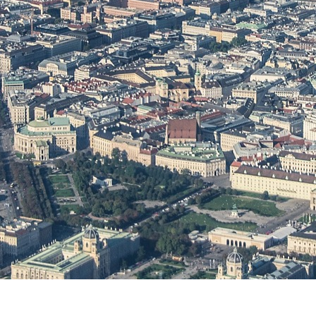
×
ÚNETE A NUESTRO
BOLETÍN