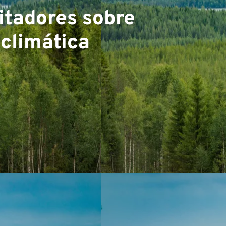
itadores sobre
 climática
▼