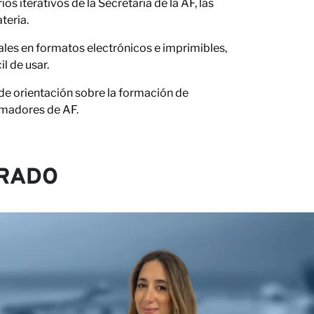
s iterativos de la Secretaría de la AF, las
teria.
ales en formatos electrónicos e imprimibles,
l de usar.
de orientación sobre la formación de
rmadores de AF.
RADO