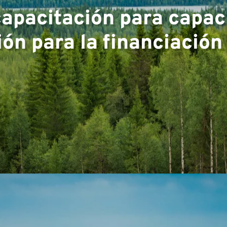
apacitación para capac
encia
ón para la financiación
o