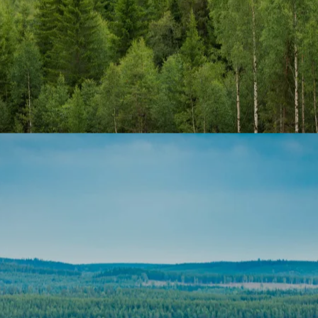
 nosotr
 de