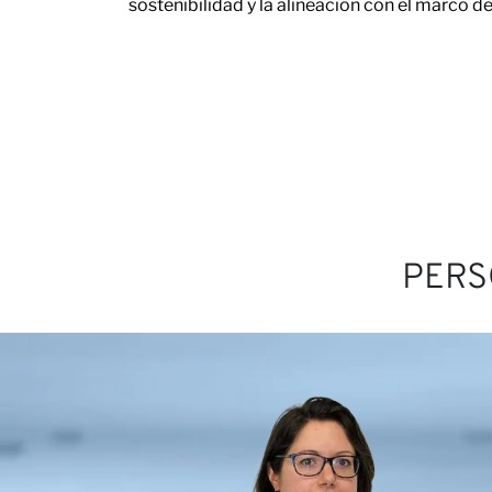
sostenibilidad y la alineación con el marco d
Carre
PERS
Colab