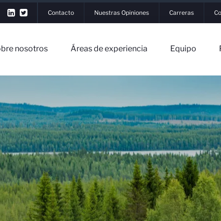
Contacto
Nuestras Opiniones
Carreras
Co
bre nosotros
Áreas de experiencia
Equipo
r Sesión