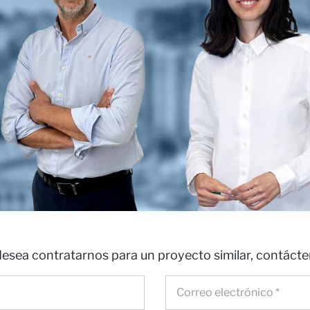
ros
as
desea contratarnos para un proyecto similar, contáct