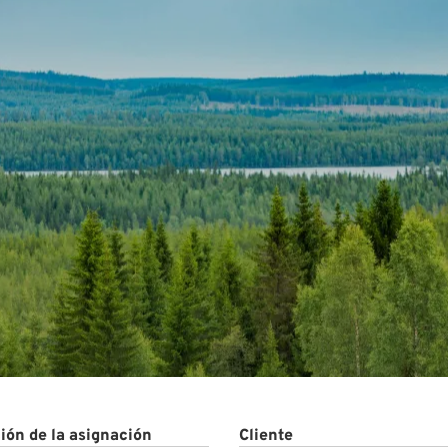
ctos
ión de la asignación
Cliente