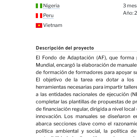
Conta
Nigeria
3 mes
Año: 
Peru
Vietnam
Descripción del proyecto
El Fondo de Adaptación (AF), que forma 
Nuest
Mundial, encargó la elaboración de manuale
de formación de formadores para apoyar s
El objetivo de la tarea era dotar a lo
herramientas necesarias para impartir talle
a las entidades nacionales de ejecución (
completar las plantillas de propuestas de pr
de financiación regular, dirigida a nivel local
innovación. Los manuales se diseñaron 
abarca secciones clave como el razonamien
política ambiental y social, la política de