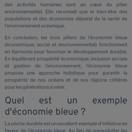
a
des activités humaines sont au cœur du pilier
environnemental. Elle reconnaît que le bien-être des
populations et des économies dépend de la santé de
l'environnement océanique.
En conclusion, les trois piliers de l'économie bleue
(économique, social et environnemental) fonctionnent
en harmonie pour favoriser le développement durable.
En équilibrant prospérité économique, inclusion sociale
et gestion de l'environnement, l'économie bleue
propose une approche holistique pour garantir la
prospérité de nos océans et de nos régions côtières
pour les générations à venir.
Quel est un exemple
d'économie bleue ?
La pêche durable est un excellent exemple d'initiative en
faveur de l'économie bleue. Au lieu de surexploiter les