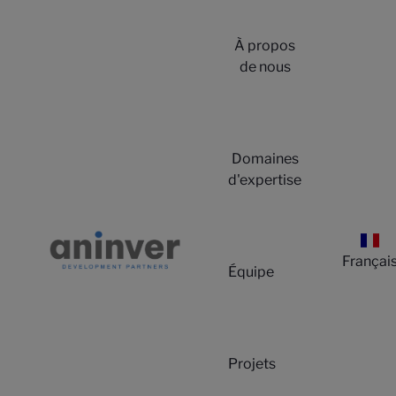
À propos
de nous
Domaines
d'expertise
Françai
Équipe
Projets