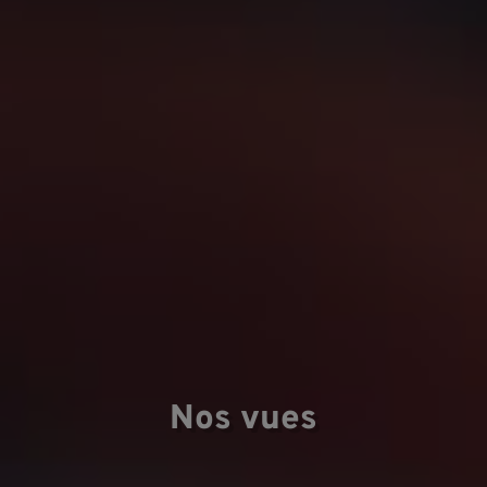
D
Nos vues