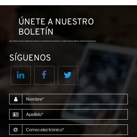
ÚNETE A NUESTRO
BOLETÍN
¡Suscríbete a nuestro boletín para obtener conocimientos de expertos y recibir nuestras últimas noticias! ¡Únete ahora!
SÍGUENOS
Nombre
Apellido
Correo electrónico