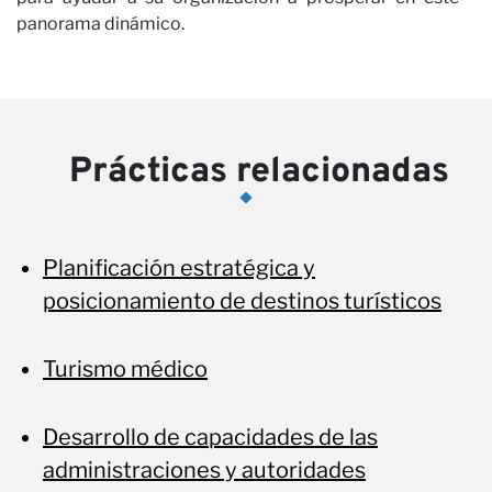
panorama dinámico.
Prácticas relacionadas
Planificación estratégica y
posicionamiento de destinos turísticos
Turismo médico
Desarrollo de capacidades de las
administraciones y autoridades