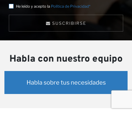
He leído y acepto la
Política de Privacidad*
SUSCRIBIRSE
Habla con nuestro equipo
Habla sobre tus necesidades
Proyectos relacionados