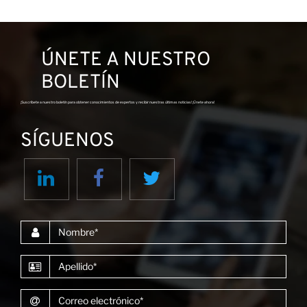
ÚNETE A NUESTRO
BOLETÍN
¡Suscríbete a nuestro boletín para obtener conocimientos de expertos y recibir nuestras últimas noticias! ¡Únete ahora!
SÍGUENOS
Nombre
Apellido
Correo electrónico