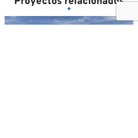
Proyectos relacionados
COVID-19 Resiliencia y
desarrollo de capacidades
para el turismo y la
agricultura comunitarios