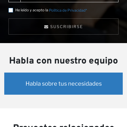
He leído y acepto la
Política de Privacidad*
SUSCRIBIRSE
Habla con nuestro equipo
Habla sobre tus necesidades