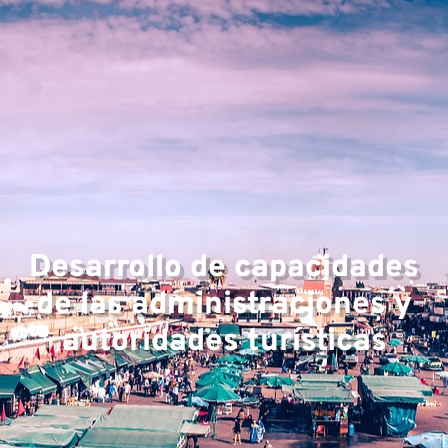
Desarrollo de capacidades
de las administraciones y
autoridades turísticas