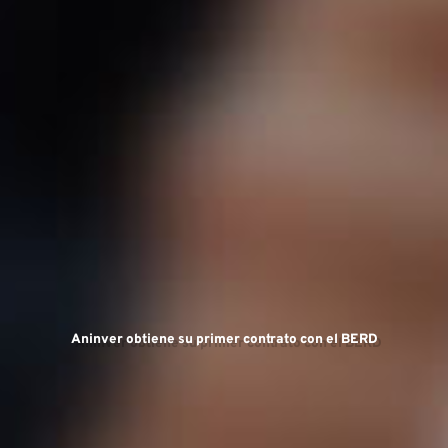
Ár
Aninver obtiene su primer contrato con el BERD