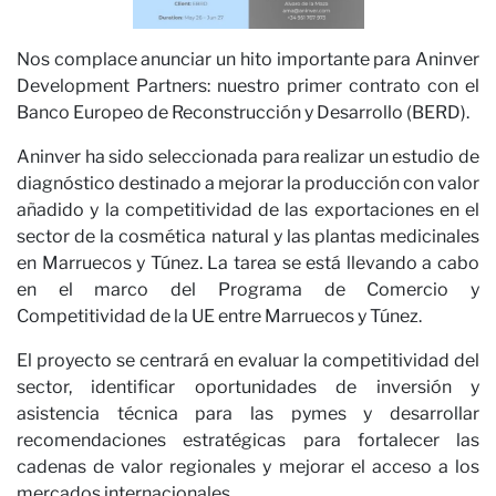
Nos complace anunciar un hito importante para Aninver
Development Partners: nuestro primer contrato con el
Banco Europeo de Reconstrucción y Desarrollo (BERD).
Aninver ha sido seleccionada para realizar un estudio de
diagnóstico destinado a mejorar la producción con valor
añadido y la competitividad de las exportaciones en el
sector de la cosmética natural y las plantas medicinales
×
en Marruecos y Túnez. La tarea se está llevando a cabo
Nu
ÚNETE A NUESTRO
en el marco del Programa de Comercio y
BOLETÍN
Competitividad de la UE entre Marruecos y Túnez.
El proyecto se centrará en evaluar la competitividad del
Nombre
sector, identificar oportunidades de inversión y
asistencia técnica para las pymes y desarrollar
Apellido
recomendaciones estratégicas para fortalecer las
cadenas de valor regionales y mejorar el acceso a los
Correo electrónico
mercados internacionales.