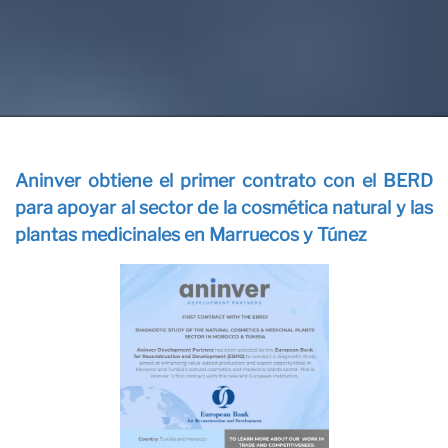
Aninver obtiene el primer contrato con el BERD
para apoyar al sector de la cosmética natural y las
Co
plantas medicinales en Marruecos y Túnez