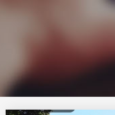
Proye