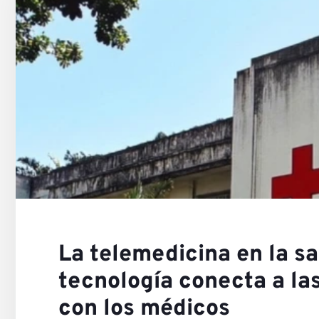
Conta
Nuest
La telemedicina en la sa
tecnología conecta a l
con los médicos