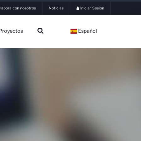
labora con nosotros
Noticias
Iniciar Sesión
Proyectos
Español
▼