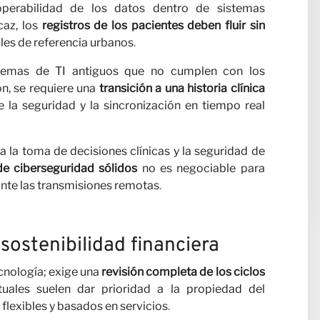
roperabilidad de los datos dentro de sistemas
caz, los
registros de los pacientes deben fluir sin
ales de referencia urbanos
.
temas de TI antiguos que no cumplen con los
n, se requiere una
transición a una historia clínica
ce la seguridad y la sincronización en tiempo real
 la toma de decisiones clínicas y la seguridad de
de ciberseguridad sólidos
no es negociable para
ante las transmisiones remotas
.
sostenibilidad financiera
cnología; exige una
revisión completa de los ciclos
tuales suelen dar prioridad a la propiedad del
lexibles y basados en servicios
.