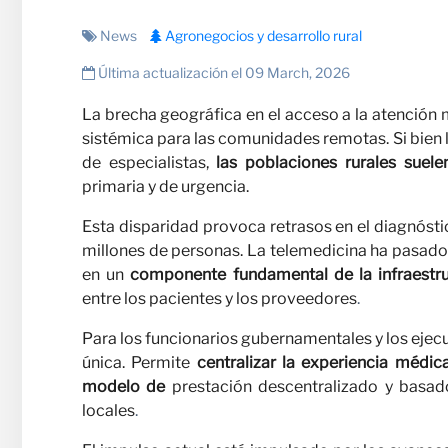
Carre
News
Agronegocios y desarrollo rural
Última actualización el 09 March, 2026
La brecha geográfica en el acceso a la atención
sistémica para las comunidades remotas. Si bien 
de especialistas,
las poblaciones rurales suele
primaria y de urgencia.
Esta disparidad provoca retrasos en el diagnósti
millones de personas. La telemedicina ha pasado 
en un
componente fundamental de la infraestru
Colab
entre los pacientes y los proveedores
.
Para los funcionarios gubernamentales y los ejecu
única. Permite
centralizar la experiencia médi
modelo de
prestación descentralizado y basado
locales
.