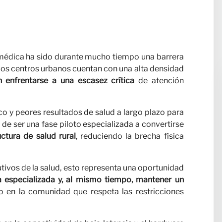
ras
 médica ha sido durante mucho tiempo una barrera
los centros urbanos cuentan con una alta densidad
n enfrentarse a una escasez crítica
de atención
co y peores resultados de salud a largo plazo para
de ser una fase piloto especializada a convertirse
ctura de salud rural
, reduciendo la brecha física
ora con
tivos de la salud, esto representa una oportunidad
ca especializada y, al mismo tiempo, mantener un
 en la comunidad que respeta las restricciones