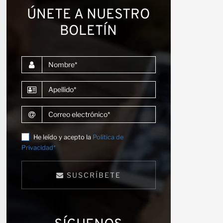
ÚNETE A NUESTRO
BOLETÍN
Nombre
Apellido
niones
Correo electrónico
He leído y acepto la
Política de
Privacidad*
SUSCRÍBETE