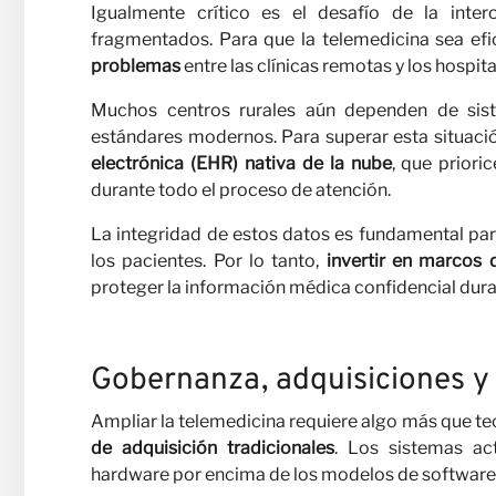
Igualmente crítico es el desafío de la inte
fragmentados. Para que la telemedicina sea efi
problemas
entre las clínicas remotas y los hospit
Muchos centros rurales aún dependen de sis
estándares modernos. Para superar esta situació
electrónica (EHR) nativa de la nube
, que priori
durante todo el proceso de atención.
La integridad de estos datos es fundamental para
los pacientes. Por lo tanto,
invertir en marcos 
proteger la información médica confidencial dur
Gobernanza, adquisiciones y 
Ampliar la telemedicina requiere algo más que te
de adquisición tradicionales
. Los sistemas ac
hardware por encima de los modelos de software f