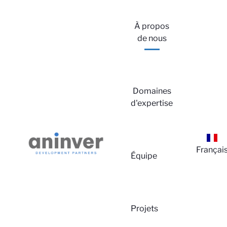
À propos
de nous
Domaines
d'expertise
Françai
Équipe
Projets