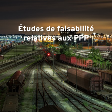
Études de faisabilité
relatives aux PPP