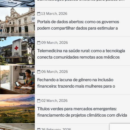
desenvolvimento
13 March, 2026
Portais de dados abertos: como os governos
podem compartilhar dados para estimular a
inovação
09 March, 2026
Telemedicina na saúde rural: como a tecnologia
conecta comunidades remotas aos médicos
06 March, 2026
Fechando a lacuna de gênero na inclusão
financeira: trazendo mais mulheres para o
sistema financeiro formal
02 March, 2026
Títulos verdes para mercados emergentes:
financiamento de projetos climáticos com dívida
sustentável
26 February, 2026