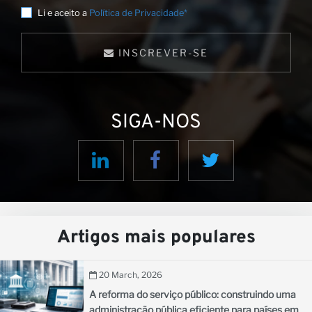
Li e aceito a
Política de Privacidade*
INSCREVER-SE
SIGA-NOS
Artigos mais populares
20 March, 2026
A reforma do serviço público: construindo uma
administração pública eficiente para países em