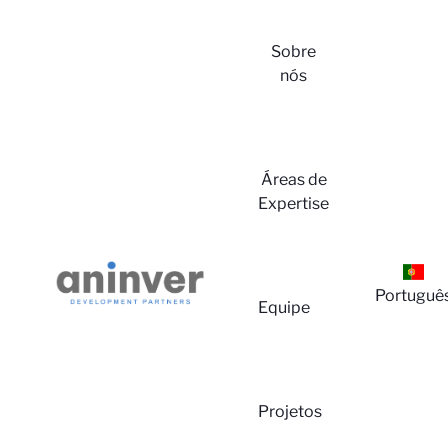
Sobre
nós
Áreas de
Expertise
Lo
Portuguê
Equipe
Projetos